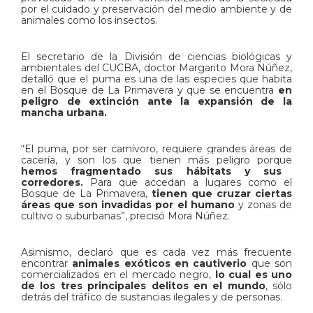
por el cuidado y preservación del medio ambiente y de
animales como los insectos.
El secretario de la División de ciencias biológicas y
ambientales del CUCBA, doctor Margarito Mora Núñez,
detalló que el puma es una de las especies que habita
en el Bosque de La Primavera y que se encuentra
en
peligro de extinción ante la expansión de la
mancha urbana.
“El puma, por ser carnívoro, requiere grandes áreas de
cacería, y son los que tienen más peligro porque
hemos fragmentado sus hábitats y sus
corredores.
Para que accedan a lugares como el
Bosque de La Primavera,
tienen que cruzar ciertas
áreas que son invadidas por el humano
y zonas de
cultivo o suburbanas”, precisó Mora Núñez.
Asimismo, declaró que es cada vez más frecuente
encontrar
animales exóticos en cautiverio
que son
comercializados en el mercado negro,
lo cual es uno
de los tres principales delitos en el mundo
, sólo
detrás del tráfico de sustancias ilegales y de personas.