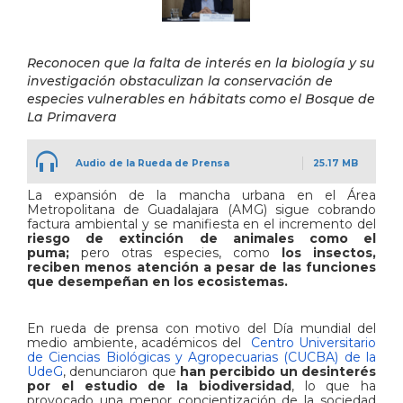
Reconocen que la falta de interés en la biología y su
investigación obstaculizan la conservación de
especies vulnerables en hábitats como el Bosque de
La Primavera
Audio de la Rueda de Prensa
25.17 MB
La expansión de la mancha urbana en el Área
Metropolitana de Guadalajara (AMG) sigue cobrando
factura ambiental y se manifiesta en el incremento del
riesgo de extinción de animales como el
puma;
pero otras especies, como
los insectos,
reciben menos atención a pesar de las funciones
que desempeñan en los ecosistemas.
En rueda de prensa con motivo del Día mundial del
medio ambiente, académicos del
Centro Universitario
de Ciencias Biológicas y Agropecuarias (CUCBA) de la
UdeG
, denunciaron que
han percibido un desinterés
por el estudio de la biodiversidad
, lo que ha
provocado una menor concientización de la sociedad