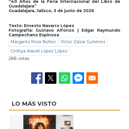
“40 Años de la Feria Internacional del Libro de
Guadalajara”
Guadalajara, Jalisco, 3 de junio de 2026
Texto:
Ernesto Navarro López
Fotografía: Gustavo Alfonzo | Edgar Raymundo
Campechano Espinoza
Margarito Mora Núñez
Víctor Zaízar Gutiérrez
Cinthya Araceli López López
288 vistas
LO MÁS VISTO