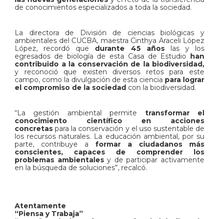
de conocimientos especializados a toda la sociedad.
La directora de División de ciencias biológicas y
ambientales del CUCBA, maestra Cinthya Araceli López
López, recordó que
durante 45 años
las y los
egresados de biología de esta Casa de Estudio
han
contribuido a la conservación de la biodiversidad,
y reconoció que existen diversos retos para este
campo, como la divulgación de esta ciencia
para lograr
el compromiso de la sociedad
con la biodiversidad.
“La gestión ambiental permite
transformar el
conocimiento científico en acciones
concretas
para la conservación y el uso sustentable de
los recursos naturales. La educación ambiental, por su
parte, contribuye a
formar a ciudadanos más
conscientes,
capaces de comprender los
problemas ambientales
y de participar activamente
en la búsqueda de soluciones”, recalcó.
Atentamente
“Piensa y Trabaja”