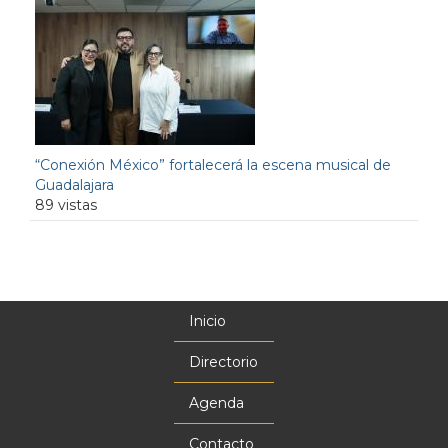
“Conexión México” fortalecerá la escena musical de
Guadalajara
89 vistas
Inicio
Menú
principal
Directorio
Agenda
Contacto