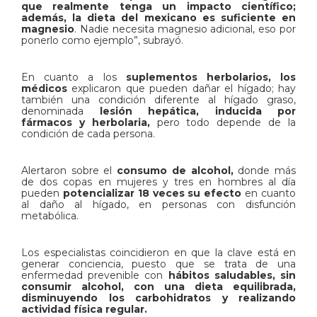
que realmente tenga un impacto científico;
además, la dieta del mexicano es suficiente en
magnesio
. Nadie necesita magnesio adicional, eso por
ponerlo como ejemplo”, subrayó.
En cuanto a los
suplementos herbolarios, los
médicos
explicaron que pueden dañar el hígado; hay
también una condición diferente al hígado graso,
denominada
lesión hepática, inducida por
fármacos y herbolaria,
pero todo depende de la
condición de cada persona.
Alertaron sobre el
consumo de alcohol,
donde más
de dos copas en mujeres y tres en hombres al día
pueden
potencializar 18 veces su efecto
en cuanto
al daño al hígado, en personas con disfunción
metabólica.
Los especialistas coincidieron en que la clave está en
generar conciencia, puesto que se trata de una
enfermedad prevenible con
hábitos saludables, sin
consumir alcohol, con una dieta equilibrada,
disminuyendo los carbohidratos y realizando
actividad física regular.