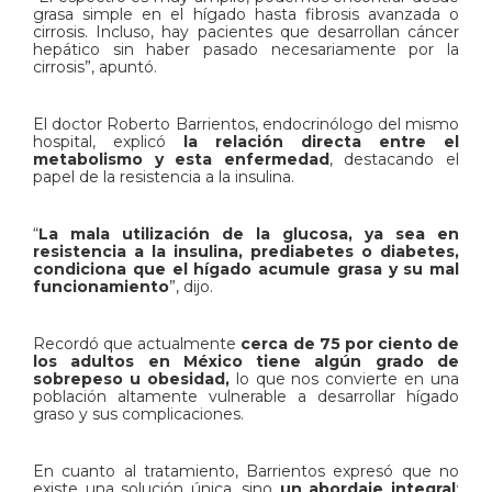
grasa simple en el hígado hasta fibrosis avanzada o
cirrosis. Incluso, hay pacientes que desarrollan cáncer
hepático sin haber pasado necesariamente por la
cirrosis”, apuntó.
El doctor Roberto Barrientos, endocrinólogo del mismo
hospital, explicó
la relación directa entre el
metabolismo y esta enfermedad
, destacando el
papel de la resistencia a la insulina.
“
La mala utilización de la glucosa, ya sea en
resistencia a la insulina, prediabetes o diabetes,
condiciona que el hígado acumule grasa y su mal
funcionamiento
”, dijo.
Recordó que actualmente
cerca de 75 por ciento de
los adultos en México tiene algún grado de
sobrepeso u obesidad,
lo que nos convierte en una
población altamente vulnerable a desarrollar hígado
graso y sus complicaciones.
En cuanto al tratamiento, Barrientos expresó que no
existe una solución única, sino
un abordaje integral
: