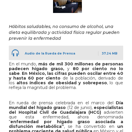
Hábitos saludables, no consumo de alcohol, una
dieta equilibrada y actividad física regular pueden
prevenir la enfermedad
Audio de la Rueda de Prensa
37.24 MB
En el mundo,
más de mil 300 millones de personas
padecen hígado graso,
y
80 por ciento no lo
sabe
.
En México, las cifras pueden oscilar entre 40
y hasta 60 por ciento
de la población, derivado de
los
altos índices de obesidad y sobrepeso
, lo que
refleja la magnitud del problema.
En rueda de prensa celebrada en el marco del
Día
mundial del hígado graso
(12 de junio),
especialistas
del Hospital Civil de Guadalajara (HCG)
advierten
que esta enfermedad, ahora denominada
“
enfermedad por hígado graso asociada a
disfunción metabólica”
, se ha convertido en
un
problema creciente de salud pública
en México y el