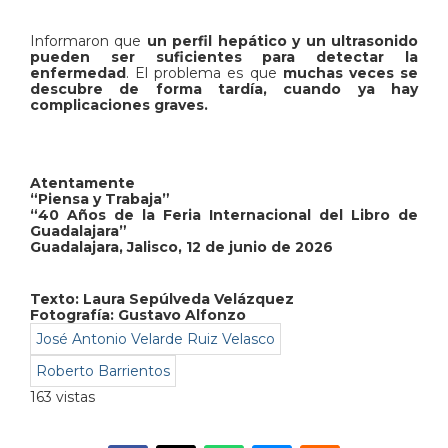
Informaron que
un perfil hepático y un ultrasonido
pueden ser suficientes para detectar la
enfermedad
. El problema es que
muchas veces se
descubre de forma tardía, cuando ya hay
complicaciones graves.
Atentamente
“Piensa y Trabaja”
“40 Años de la Feria Internacional del Libro de
Guadalajara”
Guadalajara, Jalisco, 12 de junio de 2026
Texto:
Laura Sepúlveda Velázquez
Fotografía: Gustavo Alfonzo
José Antonio Velarde Ruiz Velasco
Roberto Barrientos
163 vistas