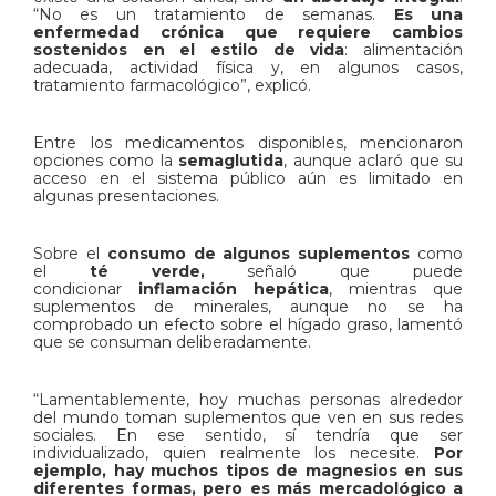
“No es un tratamiento de semanas.
Es una
enfermedad crónica que requiere cambios
sostenidos en el estilo de vida
: alimentación
adecuada, actividad física y, en algunos casos,
tratamiento farmacológico”, explicó.
Entre los medicamentos disponibles, mencionaron
opciones como la
semaglutida
, aunque aclaró que su
acceso en el sistema público aún es limitado en
algunas presentaciones.
Sobre el
consumo de algunos suplementos
como
el
té verde,
señaló que puede
condicionar
inflamación hepática
, mientras que
suplementos de minerales, aunque no se ha
comprobado un efecto sobre el hígado graso, lamentó
que se consuman deliberadamente.
“Lamentablemente, hoy muchas personas alrededor
del mundo toman suplementos que ven en sus redes
sociales. En ese sentido, sí tendría que ser
individualizado, quien realmente los necesite.
Por
ejemplo, hay muchos tipos de magnesios en sus
diferentes formas, pero es más mercadológico a