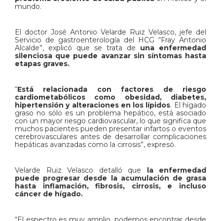
mundo.
El doctor José Antonio Velarde Ruiz Velasco, jefe del
Servicio de gastroenterología del HCG “Fray Antonio
Alcalde”, explicó que se trata de
una enfermedad
silenciosa que puede avanzar sin síntomas hasta
etapas graves.
“
Está relacionada con factores de riesgo
cardiometabólicos como obesidad, diabetes,
hipertensión y alteraciones en los lípidos
. El hígado
graso no sólo es un problema hepático, está asociado
con un mayor riesgo cardiovascular, lo que significa que
muchos pacientes pueden presentar infartos o eventos
cerebrovasculares antes de desarrollar complicaciones
hepáticas avanzadas como la cirrosis”, expresó.
Velarde Ruiz Velasco detalló que
la enfermedad
puede progresar desde la acumulación de grasa
hasta inflamación, fibrosis, cirrosis, e incluso
cáncer de hígado.
“El espectro es muy amplio, podemos encontrar desde