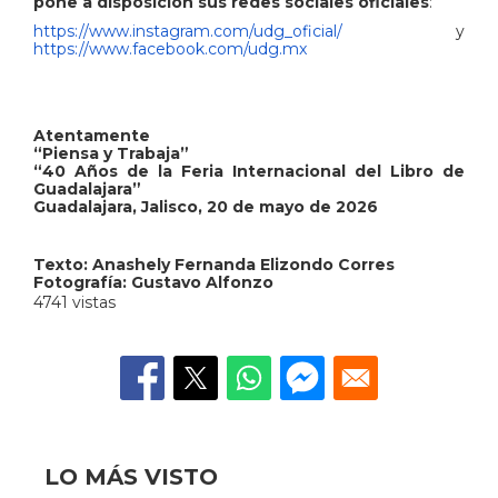
pone a disposición sus redes sociales oficiales
:
https://www.instagram.com/udg_oficial/
y
https://www.facebook.com/udg.mx
Atentamente
“Piensa y Trabaja”
“40 Años de la Feria Internacional del Libro de
Guadalajara”
Guadalajara, Jalisco, 20 de mayo de 2026
Texto:
Anashely Fernanda Elizondo Corres
Fotografía: Gustavo Alfonzo
4741 vistas
LO MÁS VISTO