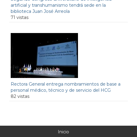
artificial y transhumanismo tendrá sede en la
biblioteca Juan José Arreola
71 vistas
Rectora General entrega nombramientos de base a
personal médico, técnico y de servicio del HCG
82 vistas
Inicio
Menú