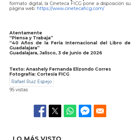
formato digital, la Cineteca FICG pone a disposición su
página web:
https://www.cinetecaficg.com/
Atentamente
“Piensa y Trabaja”
“40 Años de la Feria Internacional del Libro de
Guadalajara”
Guadalajara, Jalisco, 3 de junio de 2026
Texto:
Anashely Fernanda Elizondo Corres
Fotografía: Cortesía FICG
Rafael Ruiz Espejo
95 vistas
LO MÁS VISTO