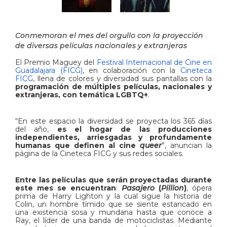
Conmemoran el mes del orgullo con la proyección
de diversas películas nacionales y extranjeras
El Premio Maguey del
Festival Internacional de Cine en
Guadalajara (FICG)
, en colaboración con la
Cineteca
FICG
, llena de colores y diversidad sus pantallas con la
programación de múltiples películas, nacionales y
extranjeras, con temática LGBTQ+
.
“En este espacio la diversidad se proyecta los 365 días
del año,
es el hogar de las producciones
independientes, arriesgadas y profundamente
humanas que definen al cine
queer
”, anuncian la
página de la Cineteca FICG y sus redes sociales.
Entre las películas que serán proyectadas durante
este mes se encuentran
:
Pasajero
(
Pillion
)
, ópera
prima de Harry Lighton y la cual sigue la historia de
Colin, un hombre tímido que se siente estancado en
una existencia sosa y mundana hasta que conoce a
Ray, el líder de una banda de motociclistas. Mediante