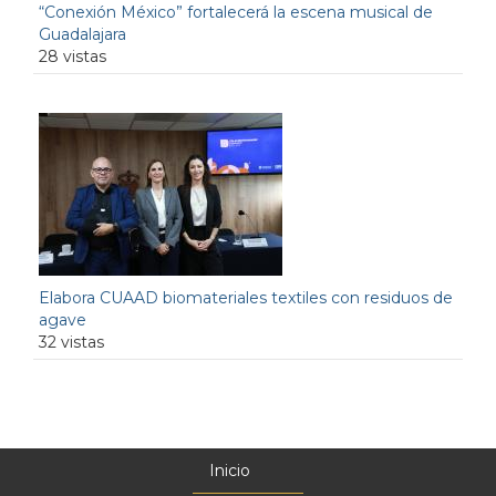
“Conexión México” fortalecerá la escena musical de
Guadalajara
28 vistas
Elabora CUAAD biomateriales textiles con residuos de
agave
32 vistas
Inicio
Menú