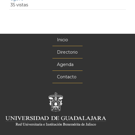
35 vistas
Inicio
Menú
principal
Directorio
Agenda
Contacto