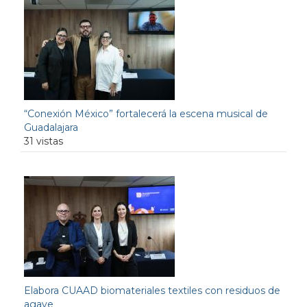
“Conexión México” fortalecerá la escena musical de
Guadalajara
31 vistas
Elabora CUAAD biomateriales textiles con residuos de
agave