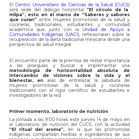
El
Centro Universitario de Ciencias de la Salud (CUCS)
será sede del diálogo horizontal
“El círculo de la
milpa”, esto en el marco de “Saberes y sabores
que curan”
entre mujeres promotoras de la salud y
cocineras tradicionales, estudiantes y comunidad
académica que, junto con la
Unidad de Apoyo a
Comunidades Indígenas (UACI)
, reflexionarán sobre la
recuperación de la dieta tradicional mexicana desde una
perspectiva de salud integral.
​El encuentro parte de la premisa de restar importancia
a las jerarquías y buscar e implementar una
metodología de horizontalidad absoluta de
intercambio de visiones sobre la vida y el
bienestar, en
aras de entrelazar la sabiduría de
mujeres promotoras de la salud y cocineras
tradicionales con el rigor científico de estudiantes e
investigadores de la red.
​Primer momento, laboratorio de nutrición
​La jornada a las 9:00 horas este jueves 14 de mayo en
el Laboratorio de nutrición del CUCS, con la actividad
“El ritual del aroma”,
en la que las promotoras
indígenas compartirán hierbas e ingredientes de sus