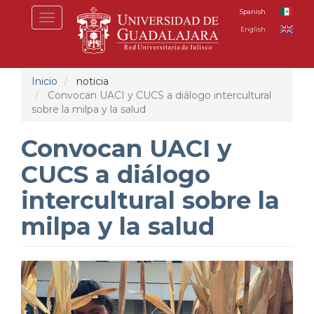
Pasar
Spanish
Toggle
al
English
navigation
contenido
principal
Inicio
noticia
Convocan UACI y CUCS a diálogo intercultural
sobre la milpa y la salud
Convocan UACI y
CUCS a diálogo
intercultural sobre la
milpa y la salud