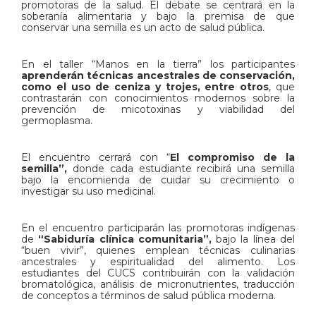
promotoras de la salud. El debate se centrará en la
soberanía alimentaria y bajo la premisa de que
conservar una semilla es un acto de salud pública.
​En el taller “Manos en la tierra” los participantes
aprenderán técnicas ancestrales de conservación,
como el uso de ceniza y trojes, entre otros
, que
contrastarán con conocimientos modernos sobre la
prevención de micotoxinas y viabilidad del
germoplasma.
El encuentro cerrará con “
El compromiso de la
semilla”,
donde cada estudiante recibirá una semilla
bajo la encomienda de cuidar su crecimiento o
investigar su uso medicinal.
En el encuentro participarán las promotoras indígenas
de
“Sabiduría clínica comunitaria”,
bajo la línea del
“buen vivir”, quienes emplean técnicas culinarias
ancestrales y espiritualidad del alimento. Los
estudiantes del CUCS contribuirán con la validación
bromatológica, análisis de micronutrientes, traducción
de conceptos a términos de salud pública moderna.