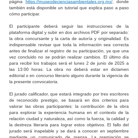
página
https://museodecienciasambientales.org.mx/
,
donde
también está disponible un tutorial que explica paso a paso
cómo participar.
El participante deberá seguir las instrucciones de la
plataforma digital y subir en dos archivos PDF por separado:
la obra concursante y la carta de autoría y originalidad. Es
indispensable revisar que toda la información sea correcta
antes de finalizar el registro de su participación, ya que una
vez concluido no se podrán realizar cambios. El último día
para recibir los trabajos será el lunes 2 de junio de 2025 a
las 13:00 horas. La obra no deberá estar en dictamen
editorial o en concurso literario alguno durante la vigencia de
la presente convocatoria.
El jurado calificador, que estará integrado por tres escritores
de reconocido prestigio, se basará en dos criterios para
valorar las obras participantes: la contribución de la obra
para explorar la experiencia humana en el contexto de la
relación ciudad y naturaleza, así como la fuerza, la calidad y
la destreza literaria para lograr estos objetivos. El fallo del
jurado será inapelable y se dará a conocer en septiembre
mediante un comunicado de prensa. La premiación se