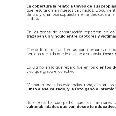
La cobertura la relató a través de sus propias
que resultaron en huesos calcinados. Documentó 
de tiro y una fosa supuestamente dedicada a la 
calibre.
En las zonas de construcción repararon en ob
trazaban un vínculo entre captores y víctima
“Tomé fotos de las libretas con nombres de p
persona recluida que le escribe a su novia.
Estas 
Lo último en lo que reparó fue en los
cientos d
vivo que grabó el colectivo.
“Grabaron todas las evidencias: ropa, el altar, los
junto a ese calzado, y la foto ganó el premio
Ruiz Basurto compartió que los familiares 
vulnerabilidades que van desde lo educativo, l