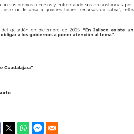
 con sus propios recursos y enfrentando sus circunstancias, por 
, esto no le pasa a quienes tienen recursos de sobra”, refle
ón del galardón en diciembre de 2025:
“En Jalisco existe una
obligar a los gobiernos a poner atención al tema”
.
de Guadalajara”
surto