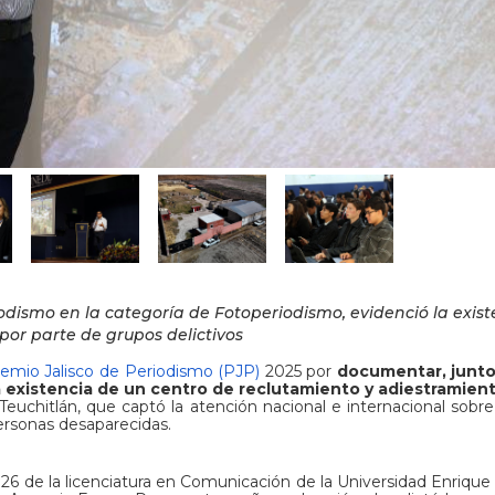
odismo en la categoría de Fotoperiodismo, evidenció la exist
por parte de grupos delictivos
emio Jalisco de Periodismo (PJP)
2025 por
documentar, junto
a existencia de un centro de reclutamiento y adiestramient
Teuchitlán, que captó la atención nacional e internacional sobr
rsonas desaparecidas.
6 de la licenciatura en Comunicación de la Universidad Enrique