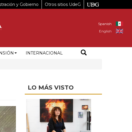
tración y Gobierno
Otros sitios UdeG
Spanish
English
NSIÓN
INTERNACIONAL
LO MÁS VISTO