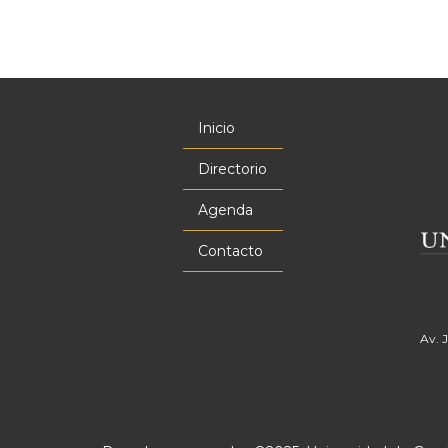
Inicio
Menú
principal
Directorio
Agenda
Contacto
Av. 