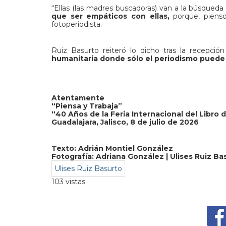
“Ellas (las madres buscadoras) van a la búsqueda
que ser empáticos con ellas,
porque, pienso
fotoperiodista.
Ruiz Basurto reiteró lo dicho tras la recepci
humanitaria donde sólo el periodismo puede 
Atentamente
“Piensa y Trabaja”
“40 Años de la Feria Internacional del Libro 
Guadalajara, Jalisco, 8 de julio de 2026
Texto: Adrián Montiel González
Fotografía: Adriana González | Ulises Ruiz Ba
Ulises Ruiz Basurto
103 vistas