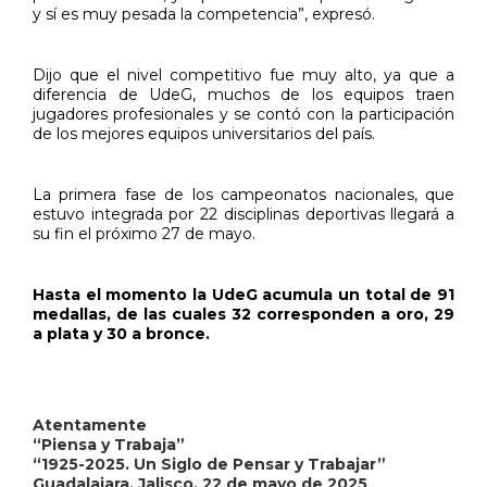
y sí es muy pesada la competencia”, expresó.
Dijo que el nivel competitivo fue muy alto, ya que a
diferencia de UdeG, muchos de los equipos traen
jugadores profesionales y se contó con la participación
de los mejores equipos universitarios del país.
La primera fase de los campeonatos nacionales, que
estuvo integrada por 22 disciplinas deportivas llegará a
su fin el próximo 27 de mayo.
Hasta el momento la UdeG acumula un total de 91
medallas, de las cuales 32 corresponden a oro, 29
a plata y 30 a bronce.
Atentamente
“Piensa y Trabaja”
“1925-2025. Un Siglo de Pensar y Trabajar”
Guadalajara, Jalisco, 22 de mayo de 2025