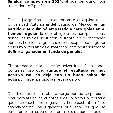
Sinaloa, campeón en 2024
, al que derrotaron por
marcador de 2 por 1.
Para el juego final se midieron ante el equipo de la
Universidad Autónoma del Estado de México, en
un
partido que culminó empatado a cero goles en el
tiempo regular
, lo que obligó a los tiempos extras,
donde los rivales se fueron al frente en el marcador,
pero los Leones Negros supieron recuperarse e igualar
en los minutos finales el marcador para posteriormente
definir al ganador en tanda de penales
.
El entrenador de la selección universitaria, Juan López
Contreras, dijo que,
aunque el resultado es muy
positivo no les deja con un buen sabor de
boca
por haber perdido la medalla de oro.
“Cae bien, pero con sabor amargo porque se perdió la
final, pero al final de cuentas sí es un logro universitario
que hace mucho no se ganada y tiene bastante mérito
especialmente los jugadores que son los que se
partieron el alma, ya que fueron seis partidos seguidos