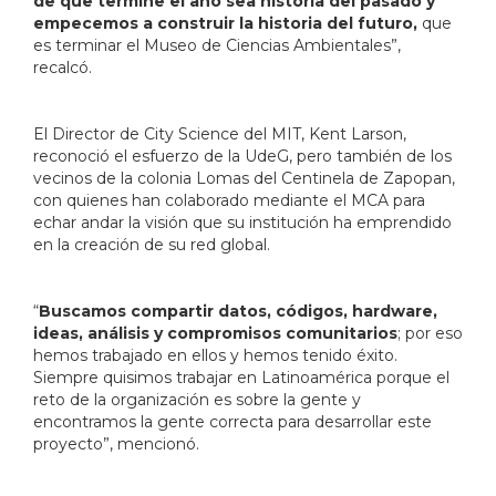
de que termine el año sea historia del pasado y
empecemos a construir la historia del futuro,
que
es terminar el Museo de Ciencias Ambientales”,
recalcó.
El Director de City Science del MIT, Kent Larson,
reconoció el esfuerzo de la UdeG, pero también de los
vecinos de la colonia Lomas del Centinela de Zapopan,
con quienes han colaborado mediante el MCA para
echar andar la visión que su institución ha emprendido
en la creación de su red global.
“
Buscamos compartir datos, códigos, hardware,
ideas, análisis y compromisos comunitarios
; por eso
hemos trabajado en ellos y hemos tenido éxito.
Siempre quisimos trabajar en Latinoamérica porque el
reto de la organización es sobre la gente y
encontramos la gente correcta para desarrollar este
proyecto”, mencionó.