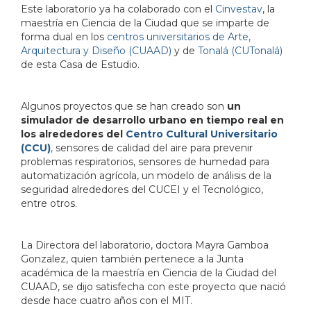
Este laboratorio ya ha colaborado con el
Cinvestav
, la
maestría en Ciencia de la Ciudad que se imparte de
forma dual en los
centros universitarios de Arte,
Arquitectura y Diseño (CUAAD)
y de
Tonalá (CUTonalá)
de esta Casa de Estudio.
Algunos proyectos que se han creado son
un
simulador de desarrollo urbano en tiempo real en
los alrededores del
Centro Cultural Universitario
(CCU)
,
sensores de calidad del aire para prevenir
problemas respiratorios, sensores de humedad para
automatización agrícola, un modelo de análisis de la
seguridad alrededores del CUCEI y el Tecnológico,
entre otros.
La Directora del laboratorio, doctora Mayra Gamboa
Gonzalez, quien también pertenece a la Junta
académica de la maestría en Ciencia de la Ciudad del
CUAAD, se dijo satisfecha con este proyecto que nació
desde hace cuatro años con el MIT.