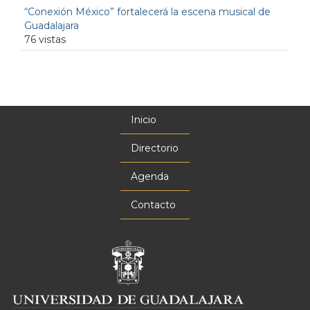
“Conexión México” fortalecerá la escena musical de
Guadalajara
76 vistas
Inicio
Menú
principal
Directorio
Agenda
Contacto