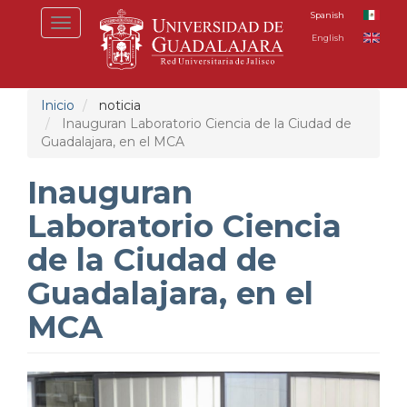
Pasar
Spanish
Toggle
al
English
navigation
contenido
principal
Inicio
noticia
Inauguran Laboratorio Ciencia de la Ciudad de
Guadalajara, en el MCA
Inauguran
Laboratorio Ciencia
de la Ciudad de
Guadalajara, en el
MCA