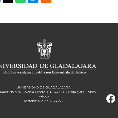
UNIVERSIDAD DE GUADALAJARA
Juárez No. 976, Colonia Centro, C.P. 44100, Guadalajara, Jalisco,
México
Teléfono: +52 (33) 3134 2222