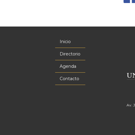
Inicio
Menú
principal
Directorio
Agenda
Contacto
Av. 