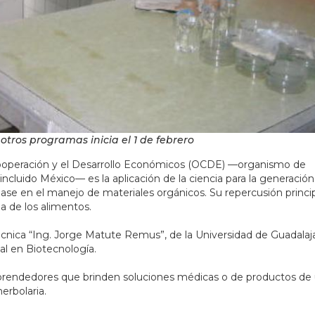
 otros programas inicia el 1 de febrero
 Cooperación y el Desarrollo Económicos (OCDE) —organismo de
ncluido México— es la aplicación de la ciencia para la generació
ase en el manejo de materiales orgánicos. Su repercusión princi
ia de los alimentos.
técnica “Ing. Jorge Matute Remus”, de la Universidad de Guadalaj
al en Biotecnología.
rendedores que brinden soluciones médicas o de productos de
herbolaria.