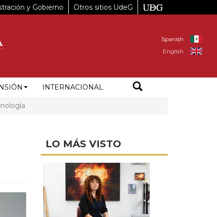
tración y Gobierno
Otros sitios UdeG
Spanish
English
NSIÓN
INTERNACIONAL
cnología
LO MÁS VISTO