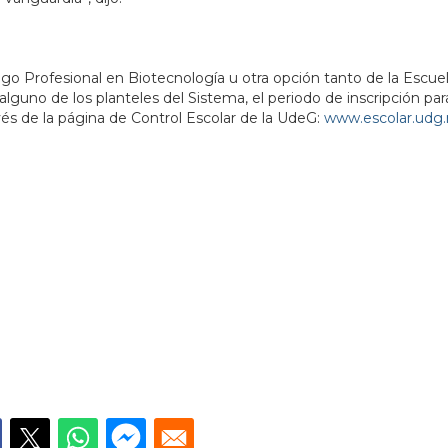
logo Profesional en Biotecnología u otra opción tanto de la Escue
uno de los planteles del Sistema, el periodo de inscripción para
vés de la página de Control Escolar de la UdeG:
www.escolar.udg