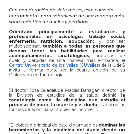
Con una duración de siete meses, este curso da
herramientas para sobrellevar de una manera más
sana todo tipo de duelos y pérdidas
Orientado principalmente a estudiantes y
profesionales en psicología, trabajo social,
enfermería, nutrición, educación;
y por ser
multidisciplinar,
también a todas las personas que
desean tener las habilidades para realizar
acompañamientos tanatológicos
, procesos de
duelo y pérdidas de una manera más empática, e
l
Centro Universitario de los Valles (CUValles)
de la UdeG
invita a formar parte de la cuarta edición de su
Diplomado en tanatología.
El doctor José Guadalupe Macías Barragán, director de
la División de estudios de la salud, definió
la
tanatología como “la disciplina que estudia el
proceso de morir, la muerte y el duelo
, así como las
formas de acompañar a quienes los viven”.
“El objetivo principal de este diplomado es
dominar las
herramientas y la dinámica del duelo desde un