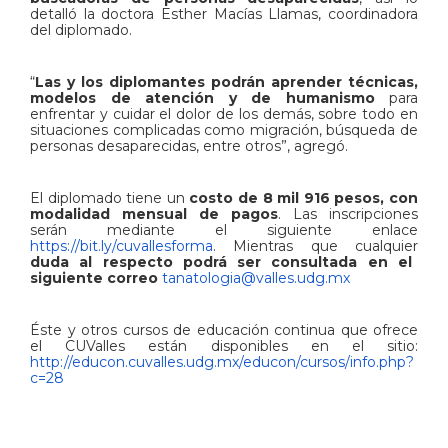
detalló la doctora Esther Macías Llamas, coordinadora
del diplomado.
“
Las y los diplomantes podrán aprender técnicas,
modelos de atención y de humanismo
para
enfrentar y cuidar el dolor de los demás, sobre todo en
situaciones complicadas como migración, búsqueda de
personas desaparecidas, entre otros”, agregó.
El diplomado tiene un
costo de 8 mil 916 pesos, con
modalidad mensual de pagos
. Las inscripciones
serán mediante el siguiente enlace
https://bit.ly/cuvallesforma
. Mientras que cualquier
duda al respecto podrá ser consultada en el
siguiente correo
tanatologia@valles.udg.mx
Éste y otros cursos de educación continua que ofrece
el CUValles están disponibles en el sitio:
http://educon.cuvalles.udg.mx/educon/cursos/info.php?
c=28