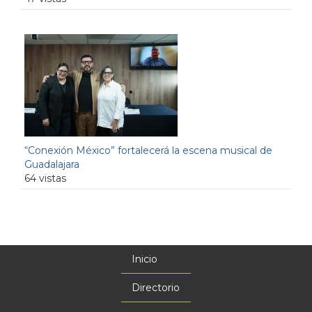
“Conexión México” fortalecerá la escena musical de
Guadalajara
64 vistas
Inicio
Menú
principal
Directorio