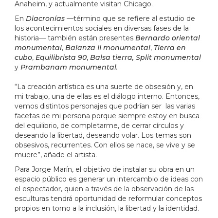
Anaheim, y actualmente visitan Chicago.
En
Diacronías
—término que se refiere al estudio de
los acontecimientos sociales en diversas fases de la
historia— también están presentes
Bernardo oriental
monumental
,
Balanza II monumental
,
Tierra en
cubo
,
Equilibrista 90
,
Balsa tierra, Split monumental
y
Prambanam monumental.
“La creación artística es una suerte de obsesión y, en
mi trabajo, una de ellas es el diálogo interno. Entonces,
vemos distintos personajes que podrían ser las varias
facetas de mi persona porque siempre estoy en busca
del equilibrio, de completarme, de cerrar círculos y
deseando la libertad, deseando volar. Los temas son
obsesivos, recurrentes. Con ellos se nace, se vive y se
muere”, añade el artista.
Para Jorge Marín, el objetivo de instalar su obra en un
espacio público es generar un intercambio de ideas con
el espectador, quien a través de la observación de las
esculturas tendrá oportunidad de reformular conceptos
propios en torno a la inclusión, la libertad y la identidad.