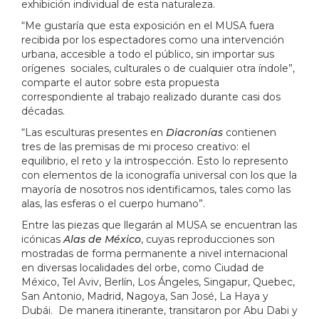
exhibición individual de esta naturaleza.
“Me gustaría que esta exposición en el MUSA fuera
recibida por los espectadores como una intervención
urbana, accesible a todo el público, sin importar sus
orígenes sociales, culturales o de cualquier otra índole”,
comparte el autor sobre esta propuesta
correspondiente al trabajo realizado durante casi dos
décadas.
“Las esculturas presentes en
Diacronías
contienen
tres de las premisas de mi proceso creativo: el
equilibrio, el reto y la introspección. Esto lo represento
con elementos de la iconografía universal con los que la
mayoría de nosotros nos identificamos, tales como las
alas, las esferas o el cuerpo humano”.
Entre las piezas que llegarán al MUSA se encuentran las
icónicas
Alas de México
, cuyas reproducciones son
mostradas de forma permanente a nivel internacional
en diversas localidades del orbe, como Ciudad de
México, Tel Aviv, Berlín, Los Ángeles, Singapur, Quebec,
San Antonio, Madrid, Nagoya, San José, La Haya y
Dubái. De manera itinerante, transitaron por Abu Dabi y