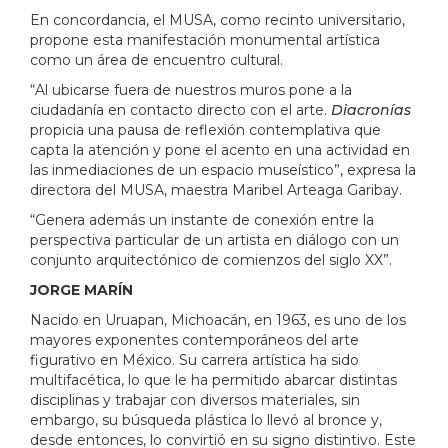
En concordancia, el MUSA, como recinto universitario,
propone esta manifestación monumental artística
como un área de encuentro cultural.
“Al ubicarse fuera de nuestros muros pone a la
ciudadanía en contacto directo con el arte.
Diacronías
propicia una pausa de reflexión contemplativa que
capta la atención y pone el acento en una actividad en
las inmediaciones de un espacio museístico”, expresa la
directora del MUSA, maestra Maribel Arteaga Garibay.
“Genera además un instante de conexión entre la
perspectiva particular de un artista en diálogo con un
conjunto arquitectónico de comienzos del siglo XX”.
JORGE MARÍN
Nacido en Uruapan, Michoacán, en 1963, es uno de los
mayores exponentes contemporáneos del arte
figurativo en México. Su carrera artística ha sido
multifacética, lo que le ha permitido abarcar distintas
disciplinas y trabajar con diversos materiales, sin
embargo, su búsqueda plástica lo llevó al bronce y,
desde entonces, lo convirtió en su signo distintivo. Este