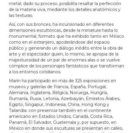
metal, dado su proceso, posibilita resaltar la perfección
de la materia viva, mediante los detalles anatómicos y
las texturas.
Así, con sus bronces, ha incursionado en diferentes
dimensiones escultóricas, desde la miniatura hasta lo
monumental, formato que ha exhibido tanto en México
como en el extranjero, apoderándose del espacio
público y generando un diálogo inédito entre la obra de
arte y el espectador quien, lo mismo, se apropia de la
majestuosidad de un par de enormes alas o se vuelve
cómplice de los personajes fantásticos que transforman
a los entornos cotidianos.
Marín ha participado en más de 325 exposiciones en
museos y galerías de Francia, España, Portugal,
Alemania, Inglaterra, Bélgica, Noruega, Hungría,
Rumanía, Rusia, Letonia, Azerbaiyán, Emiratos Árabes,
Egipto, Singapur, Indonesia, China, Hong Kong y
Tailandia; con presencia también en el continente
americano en Estados Unidos, Canadá, Costa Rica,
Panamá, El Salvador, Guatemala y, por supuesto, en
México en donde sus esculturas se presentan en calles,