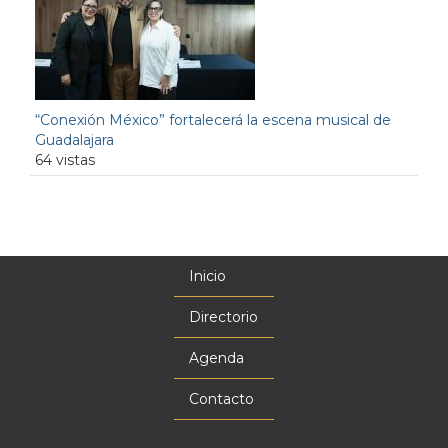
“Conexión México” fortalecerá la escena musical de
Guadalajara
64 vistas
Inicio
Menú
principal
Directorio
Agenda
Contacto