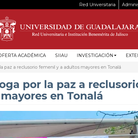
Red Universitaria
Adminis
OFERTA ACADÉMICA
SIIAU
INVESTIGACIÓN
EXTE
a paz a reclusorio femenil y a adultos mayores en Tonalá
oga por la paz a reclusori
s mayores en Tonalá