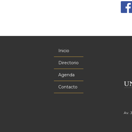
Inicio
Menú
principal
Directorio
Agenda
Contacto
Av. 