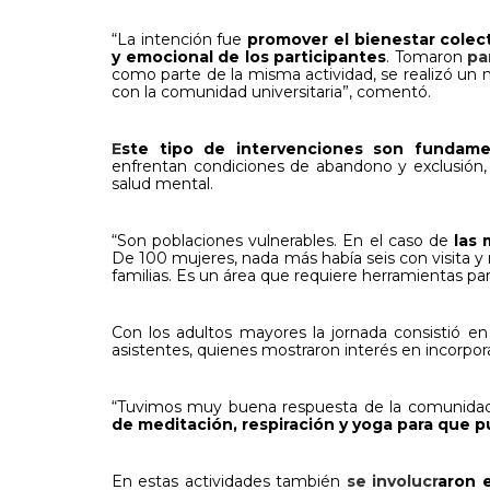
“La intención fue
promover el bienestar colect
y emocional de los participantes
. Tomaron
pa
como parte de la misma actividad, se realizó un
con la comunidad universitaria”, comentó.
E
ste tipo de intervenciones son fundame
enfrentan condiciones de abandono y exclusión,
salud mental.
“Son poblaciones vulnerables. En el caso de
las 
De 100 mujeres, nada más había seis con visita 
familias. Es un área que requiere herramientas par
Con los adultos mayores la jornada consistió e
asistentes, quienes mostraron interés en incorporar
“Tuvimos muy buena respuesta de la comunida
de meditación, respiración y yoga para que 
En estas actividades también
se involucr
aron e