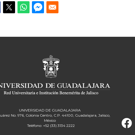
UNIVERSIDAD DE GUADALAJARA
Juárez No. 976, Colonia Centro, C.P. 44100, Guadalajara, Jalisco,
México
Teléfono: +52 (33) 3134 2222