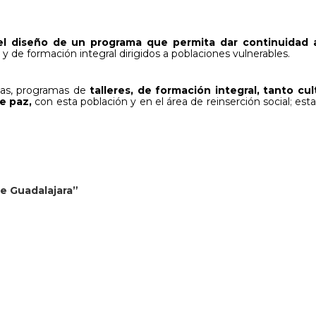
 el diseño de un programa que permita dar continuidad 
 y de formación integral dirigidos a poblaciones vulnerables.
tas, programas de
talleres, de formación integral, tanto cul
e paz,
con esta población y en el área de reinserción social
;
est
de Guadalajara”