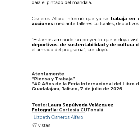
para el pintado del m
a
ndala.
Cisneros Alfaro i
nformó que ya se
trabaja en
acciones
mediante talleres culturales, deportivos
“Estamos armando un proyecto que incluya visi
deportivos, de sustentabilidad
y
de cultura d
el armado del programa”, concluyó.
Atentamente
“Piensa y Trabaja”
“40 Años de la Feria Internacional del Libro 
Guadalajara, Jalisco, 7 de julio de 2026
Texto:
Laura Sepúlveda Velázquez
Fotografía:
Cortesía CUTonalá
Lizbeth Cisneros Alfaro
47 vistas