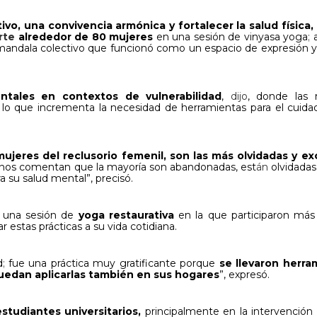
ivo, una convivencia armónica y fortalecer la salud física,
rte
alrededor de 80 mujeres
en una sesión de vinyasa yoga
;
a
 mandala colectivo que funcionó como un espacio de expresión y
ntales en contextos de vulnerabilidad
,
dijo
, donde las 
 lo que incrementa la necesidad de herramientas para el cuida
mujeres del reclusorio femenil, son las más olvidadas y ex
y nos comentan que la mayoría son abandonadas, est
án
olvidadas
a su salud mental”, precisó.
n una sesión de
yoga restaurativa
en la que participaron má
 estas prácticas a su vida cotidiana.
d
;
fue una práctica muy gratificante porque
se llevaron herra
puedan aplicarlas también en sus hogares
”, expresó.
studiantes universitarios,
principalmente en la intervención a