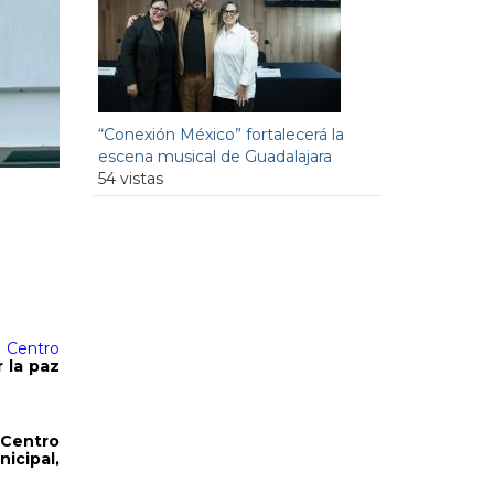
“Conexión México” fortalecerá la
escena musical de Guadalajara
54 vistas
l
Centro
 la paz
Centro
icipal,