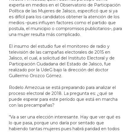
experta en medios en el Observatorio de Participación
Política de las Mujeres de Jalisco, especificó que si ya
es difícil para los candidatos obtener la atención de los
medios –pues influyen factores como el partido que
postula, el municipio o compromisos publicitarios–, para
una mujer resulta más complicado.
El insumo del estudio fue el monitoreo de radio y
televisión de las campañas electorales de 2015 en
Jalisco, el cual, a solicitud del Instituto Electoral y de
Participación Ciudadana del Estado de Jalisco, fue
realizado por la UdeG bajo la dirección del doctor
Guillermo Orozco Gómez.
Rodelo Amezcua se está preparando para analizar el
proceso electoral de 2018. La pregunta es: ¿qué se
puede esperar para este período que está en marcha
con las precampañas?
“Va a ser una elección interesante. Hay que ver qué es
lo que pasa, porque uno daría por sentado que
habiendo tantas mujeres pues habrá paridad en todos