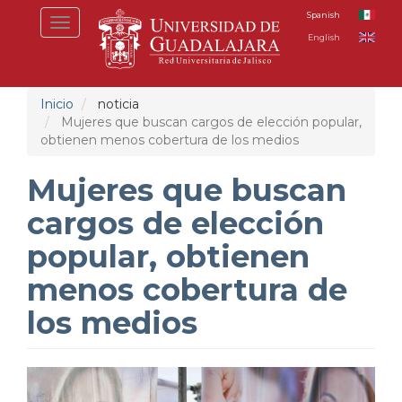
Pasar
Spanish
Toggle
al
English
navigation
contenido
principal
Inicio
noticia
Mujeres que buscan cargos de elección popular,
obtienen menos cobertura de los medios
Mujeres que buscan
cargos de elección
popular, obtienen
menos cobertura de
los medios