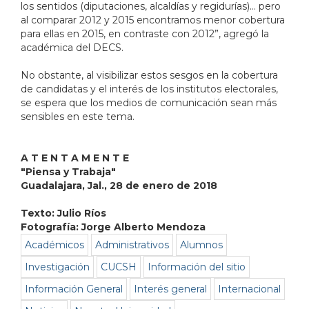
los sentidos (diputaciones, alcaldías y regidurías)… pero
al comparar 2012 y 2015 encontramos menor cobertura
para ellas en 2015, en contraste con 2012”, agregó la
académica del DECS.
No obstante, al visibilizar estos sesgos en la cobertura
de candidatas y el interés de los institutos electorales,
se espera que los medios de comunicación sean más
sensibles en este tema.
A T E N T A M E N T E
"Piensa y Trabaja"
Guadalajara, Jal., 28 de enero de
2018
Texto: Julio Ríos
Fotografía: Jorge Alberto Mendoza
Académicos
Administrativos
Alumnos
Investigación
CUCSH
Información del sitio
Información General
Interés general
Internacional