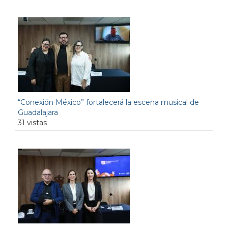
“Conexión México” fortalecerá la escena musical de
Guadalajara
31 vistas