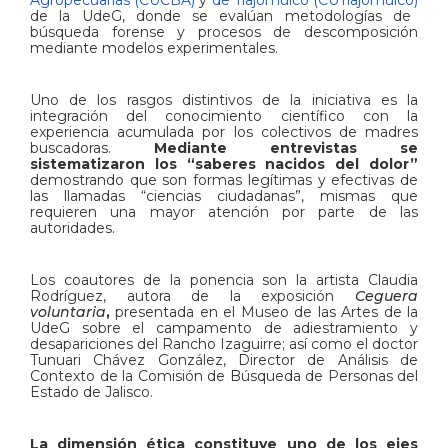
de la UdeG, donde se evalúan metodologías de
búsqueda forense y procesos de descomposición
mediante modelos experimentales.
Uno de los rasgos distintivos de la iniciativa es la
integración del conocimiento científico con la
experiencia acumulada por los colectivos de madres
buscadoras.
Mediante entrevistas se
sistematizaron los “saberes nacidos del dolor”
demostrando que son formas legítimas y efectivas de
las llamadas “ciencias ciudadanas”, mismas que
requieren una mayor atención por parte de las
autoridades.
Los coautores de la ponencia son la artista Claudia
Rodríguez, autora de la exposición
Ceguera
voluntaria
,
presentada en el Museo de las Artes de la
UdeG sobre el campamento de adiestramiento y
desapariciones del Rancho Izaguirre; así como el doctor
Tunuari Chávez González, Director de Análisis de
Contexto de la Comisión de Búsqueda de Personas del
Estado de Jalisco.
La dimensión ética constituye uno de los ejes