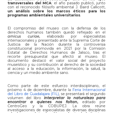
transversales del MCA
: el año pasado publicó, junto
con el reconocido filósofo ambiental J. Baird Callicott,
un análisis sobre los marcos éticos para los
programas ambientales universitarios
.
El compromiso del museo con la defensa de los
derechos humanos también quedó reflejado en el
amicus curiae,
elaborado por especialistas
internacionales y presentado ante la Suprema Corte de
Justicia de la Nación durante la controversia
constitucional promovida en 2021 por la Comisión
Estatal de Derechos Humanos de Jalisco, tras el
recorte presupuestal que afectó al museo. El
documento destacó el valor social del proyecto
museístico y su contribución al derecho de la sociedad
al acceso a la educación, la información, la salud, la
ciencia y un medio ambiente sano.
Como parte de este esfuerzo interdisciplinario, el
próximo 4 de diciembre, durante la
Feria Internacional
del Libro de Guadalajara (FIL)
, se presentará el segundo
volumen del libro
Interpretar la naturaleza para
encontrar a quienes nos faltan
,
editado por
CentroGeo y la COBUPEJ. La obra reúne
investigaciones de especialistas de diversas disciplinas