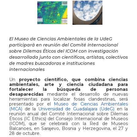
El Museo de Ciencias Ambientales de la UdeG
participará en reunión del Comité Internacional
sobre Dilemas Éticos del ICOM con investigación
desarrollada junto con científicos, artistas, colectivos
de madres buscadoras e instituciones
internacionales
Un
proyecto científico, que combina ciencias
ambientales, arte y ciencia ciudadana para
fortalecer la búsqueda de personas
desaparecidas
mediante el desarrollo de nuevas
herramientas para localizar fosas clandestinas, será
presentado por el
Museo de Ciencias Ambientales
(MCA)
de la
Universidad de Guadalajara (UdeG)
en la
reunión anual del Comité Internacional sobre Dilemas
Éticos (IC Ethics) del Consejo Internacional de Museos
(ICOM), que se celebrará con la Red de Museos
Balcanoes, en Sarajevo, Bosnia y Herzegovina, el 27 y
28 de octubre.