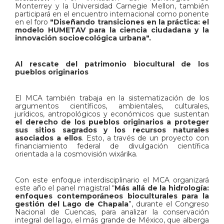
Monterrey y la Universidad Carnegie Mellon, también
participará en el encuentro internacional como ponente
en el foro
"Diseñando transiciones en la práctica: el
modelo HUMETAV para la ciencia ciudadana y la
innovación socioecológica urbana".
Al rescate del patrimonio biocultural de los
pueblos originarios
El MCA también trabaja en la sistematización de los
argumentos científicos, ambientales, culturales,
jurídicos, antropológicos y económicos que sustentan
el derecho de los pueblos originarios a proteger
sus sitios sagrados y los recursos naturales
asociados a ellos
. Esto, a través de un proyecto con
financiamiento federal de divulgación científica
orientada a la cosmovisión wixárika.
Con este enfoque interdisciplinario el MCA organizará
este año el panel magistral “
Más allá de la hidrología:
enfoques contemporáneos bioculturales para la
gestión del Lago de Chapala
”, durante el Congreso
Nacional de Cuencas, para analizar la conservación
integral del lago, el más grande de México, que alberga