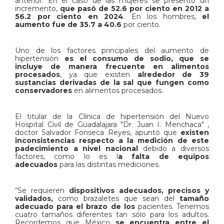
anterior. En el caso de las mujeres se presentó un
incremento,
que pasó de 52.6 por ciento en 2012 a
56.2 por ciento en 2024
. En los hombres,
el
aumento fue de 35.7 a 40.6
por ciento.
Uno de los factores principales del aumento de
hipertensión
es el consumo de sodio, que se
incluye de manera frecuente en alimentos
procesados
, ya que existen
alrededor de 39
sustancias derivadas de la sal que fungen como
conservadores
en alimentos procesados.
El titular de la Clínica de hipertensión del Nuevo
Hospital Civil de Guadalajara "Dr. Juan I. Menchaca" ,
doctor Salvador Fonseca Reyes,
apuntó que
existen
inconsistencias respecto a la medición de este
padecimiento a nivel nacional
debido a diversos
factores, como lo es l
a falta de equipos
adecuados
para las distintas mediciones.
“Se requieren
dispositivos adecuados, precisos y
validados,
como brazaletes que sean del
tamaño
adecuado para el brazo de los
pacientes. Tenemos
cuatro tamaños diferentes tan sólo para los adultos.
Recordemos que México
se encuentra entre el