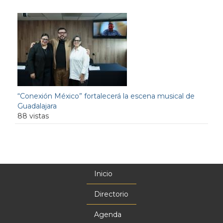
“Conexión México” fortalecerá la escena musical de
Guadalajara
88 vistas
Inicio
Menú
principal
Directorio
Agenda