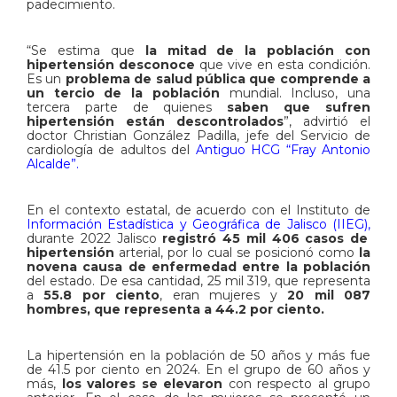
padecimiento.
“Se estima que
la mitad de la población con
hipertensión desconoce
que vive en esta condición.
Es un
problema de salud pública que comprende a
un tercio de la población
mundial. Incluso, una
tercera parte de quienes
saben que sufren
hipertensión están descontrolados
”, advirtió el
doctor Christian González Padilla,
jefe del Servicio de
cardiología de adultos del
Antiguo HCG “Fray Antonio
Alcalde”.
En el contexto estatal, de acuerdo con el Instituto de
Información Estadística y Geográfica de Jalisco (IIEG),
durante 2022 Jalisco
registró 45 mil 406 casos de
hipertensión
arterial, por lo cual se posicionó como
la
novena causa de enfermedad entre la población
del estado. De esa cantidad, 25 mil 319, que representa
a
55.8 por ciento
, eran mujeres y
20 mil 087
hombres, que representa a 44.2 por ciento.
La hipertensión en la población de 50 años y más fue
de 41.5 por ciento en 2024. En el grupo de 60 años y
más,
los valores se elevaron
con respecto al grupo