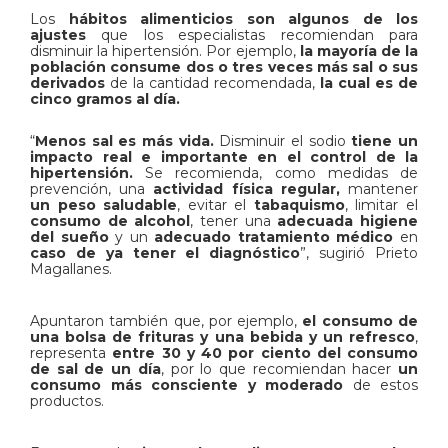
Los
hábitos alimenticios son algunos de los
ajustes
que los especialistas recomiendan para
disminuir la hipertensión. Por ejemplo,
la mayoría de la
población consume dos o tres veces más sal o sus
derivados
de la cantidad recomendada,
la cual es de
cinco gramos al día.
“
Menos sal es más vida.
Disminuir el sodio
tiene un
impacto real e importante en el control de la
hipertensión.
Se recomienda, como medidas de
prevención, una
actividad física regular,
mantener
un peso saludable
, evitar el
tabaquismo
, limitar el
consumo de alcohol
, tener una
adecuada higiene
del sueño
y un
adecuado tratamiento médico
en
caso de ya tener el diagnóstico
”, sugirió Prieto
Magallanes.
Apuntaron también que, por ejemplo,
el consumo de
una bolsa de frituras y una bebida y un refresco
,
representa
entre 30 y 40 por ciento del consumo
de sal de un día
, por lo que recomiendan hacer
un
consumo más consciente y moderado
de estos
productos.