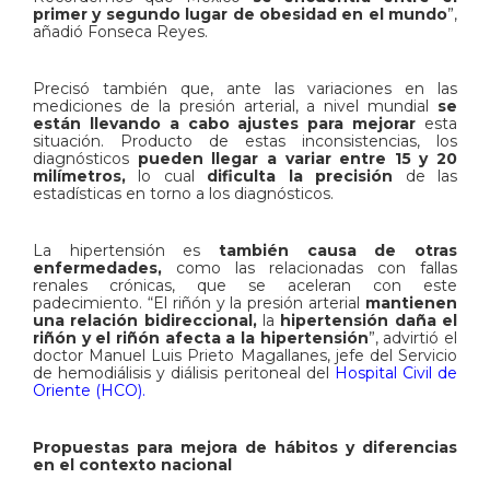
primer y segundo lugar de obesidad en el mundo
”,
añadió Fonseca Reyes.
Precisó también que, ante las variaciones en las
mediciones de la presión arterial, a nivel mundial
se
están llevando a cabo ajustes para mejorar
esta
situación. Producto de estas inconsistencias, los
diagnósticos
pueden llegar a variar entre 15 y 20
milímetros,
lo cual
dificulta la precisión
de las
estadísticas en torno a los diagnósticos.
La hipertensión es
también causa de otras
enfermedades,
como las relacionadas con fallas
renales crónicas, que se aceleran con este
padecimiento. “El riñón y la presión arterial
mantienen
una relación bidireccional,
la
hipertensión daña el
riñón y el riñón afecta a la hipertensión
”, advirtió el
doctor Manuel Luis Prieto Magallanes, jefe del Servicio
de hemodiálisis y diálisis peritoneal del
Hospital Civil de
Oriente (HCO).
Propuestas para mejora de hábitos y diferencias
en el contexto nacional