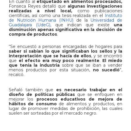
En cuanto al
etiquetado en alimentos procesados,
Fonseca Reyes detalló que
algunas investigaciones
realizadas a nivel local,
como publicaciones
científicas, así como una tesis realizada en el
Instituto
de Nutrición Humana (INHU)
de la
Universidad de
Guadalajara (UdeG)
, que indican que existe
una
disminución apenas significativa en la decisión de
compra de productos
.
“Se encuestó a personas encargadas de hogares para
saber si sabían lo que significaban los sellos
y la
interpretación que se hacía de ellos
, y se encontró
que
el efecto era muy poco realmente
.
El miedo
que tenía la industria
sobre que se iban a vender
menos productos por esta situación,
no sucedió
”,
recalcó.
Señaló también que
es necesario trabajar en el
diseño de políticas públicas
que se enfoquen en
mejorar los
procesos educativos de mejora de
hábitos de consumo
de alimentos y productos, en
lugar de promover medidas de prohibición, las cuales
suelen ser sorteadas por el mercado negro.