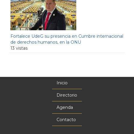
Fortalece UdeG su presencia en Cumbre internacional
de derechos humanos, en la ONU
13 vistas
Inicio
Menú
principal
Directorio
Agenda
Contacto