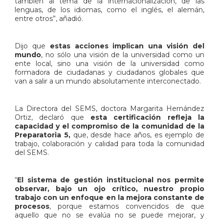
también al tema de la internacionalización, de las
lenguas, de los idiomas, como el inglés, el alemán,
entre otros”, añadió.
Dijo que
estas acciones implican una visión del
mundo
, no sólo una visión de la universidad como un
ente local, sino una visión de la universidad como
formadora de ciudadanas y ciudadanos globales que
van a salir a un mundo absolutamente interconectado.
La Directora del SEMS, doctora Margarita Hernández
Ortiz, declaró que
esta certificación refleja la
capacidad y el compromiso de la comunidad de la
Preparatoria 5,
que, desde hace años, es ejemplo de
trabajo, colaboración y calidad para toda la comunidad
del SEMS.
“
El sistema de gestión institucional nos permite
observar, bajo un ojo crítico, nuestro propio
trabajo con un enfoque en la mejora constante de
procesos
, porque estamos convencidos de que
aquello que no se evalúa no se puede mejorar, y