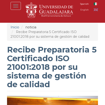
Pasar
Spanish
Toggle
al
English
navigation
contenido
principal
Inicio
noticia
Recibe Preparatoria 5 Certificado ISO
21001:2018 por su sistema de gestión de calidad
Recibe Preparatoria 5
Certificado ISO
21001:2018 por su
sistema de gestión
de calidad