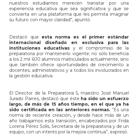
nuestros estudiantes merecen transitar por una
experiencia educativa que sea significativa y que se
convierta en una plataforma que les permita imaginar
su futuro con mayor claridad”, apuntó.
Destacó que
esta norma es el primer estándar
internacional diseñado en exclusiva para las
instituciones educativas
y el compromiso de la
preparatoria por mantenerlo vigente; no sólo beneficia
a los 2 mil 600 alumnos matriculados actualmente, sino
que también ofrece oportunidades de crecimiento a
docentes, administrativos y a todos los involucrados en
la gestión educativa.
El Director de la Preparatoria 5, maestro José Manuel
Jurado Parres, destacó que éste
ha sido un esfuerzo
largo, de más de 15 años tiempo, en el que ya ha
sido certificada en las anteriores normas.
“Es una
norma de reciente creación, y desde hace más de un
año trabajamos esta transición, encabezados por Frida
Lorena Pérez Solís, Secretaria de la preparatoria y de un
equipo, con un interés por la mejora continua”, expresó.