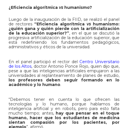
¿Eficiencia algorítmica
vs
humanismo?
Luego de la inauguración de la FIID, se realizó el panel
de rectores
“Eficiencia algorítmica
vs
humanismo:
¿quién gana y quién pierde con la artificialización
de la educación superior?”
, en el que se discutió la
progresiva artificialización de la educación superior, que
está redefiniendo los fundamentos pedagógicos,
administrativos y éticos de la universidad.
En el panel participó el rector del
Centro Universitario
de los Altos
, doctor Antonio Ponce Rojo, quien dijo que,
pese a que las inteligencias artificiales empujaron a las
universidades al replanteamiento de planes de estudio,
los profesores deben seguir formando en lo
académico y lo humano
.
“Debemos tener en cuenta lo que ofrecen las
tecnologías y lo humano, porque hablamos de
inteligencia artificial y en robots, pero para esto falta
mucho tiempo; antes,
hay que pensar en el toque
humano, hacer que los estudiantes de medicina
sientan compasión por los pacientes, por
ejemplo
”, afirmó.