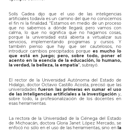
Solís Gadea dijo que el uso de las inteligencias
artificiales todavía es un camino del que no conocemos
el fin ni la finalidad. “Estamos en medio de un proceso
que no sabemos a dónde llegará; pero vamos con
calma, lo que no significa que no hagamos cosas,
porque la universidad está abierta a virtualizar sus
servicios, implementando programas y cursos. Y
también pienso que hay que ser cautelosos, no
introducir cambios precipitados porque
es mucho lo
que está en juego; pero, sobre todo, poner el
acento en la esencia de la educación, lo humano,
la verdad, la belleza, la empatía
”, subrayó.
El rector de la Universidad Autónoma del Estado de
Hidalgo, doctor Octavio Castillo Acosta, precisó que las
universidades
fueron las primeras en sumar el uso
de las inteligencias artificiales a la investigación
y,
sobre todo, la profesionalización de los docentes en
esas herramientas.
La rectora de la Universidad de la Ciénega del Estado
de Michoacán, doctora Gloria Janet López Mercado, se
enfocó no sólo en el uso de las herramientas, sino en
la