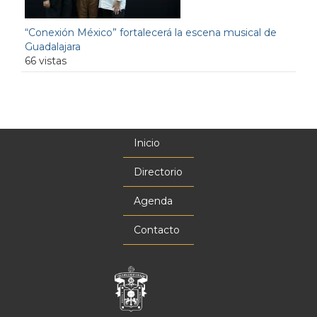
“Conexión México” fortalecerá la escena musical de
Guadalajara
66 vistas
Inicio
Menú
principal
Directorio
Agenda
Contacto