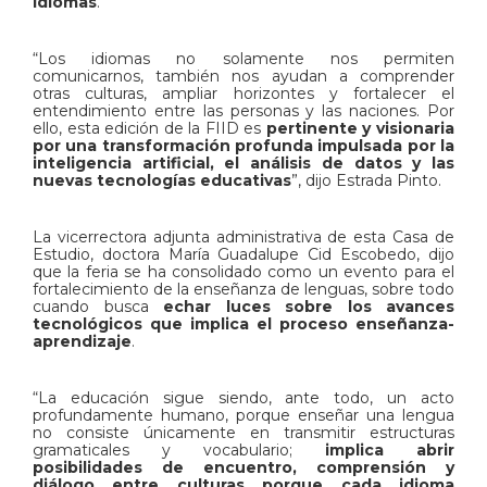
idiomas
.
“Los idiomas no solamente nos permiten
comunicarnos, también nos ayudan a comprender
otras culturas, ampliar horizontes y fortalecer el
entendimiento entre las personas y las naciones. Por
ello, esta edición de la FIID es
pertinente y visionaria
por una transformación profunda impulsada por la
inteligencia artificial, el análisis de datos y las
nuevas tecnologías educativas
”, dijo Estrada Pinto.
La vicerrectora adjunta administrativa de esta Casa de
Estudio, doctora María Guadalupe Cid Escobedo, dijo
que la feria se ha consolidado como un evento para el
fortalecimiento de la enseñanza de lenguas, sobre todo
cuando busca
echar luces sobre los avances
tecnológicos que implica el proceso enseñanza-
aprendizaje
.
“La educación sigue siendo, ante todo, un acto
profundamente humano, porque enseñar una lengua
no consiste únicamente en transmitir estructuras
gramaticales y vocabulario;
implica abrir
posibilidades de encuentro, comprensión y
diálogo entre culturas porque cada idioma