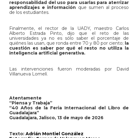
responsabilidad del uso para usarlas para aterrizar
aprendizajes e información
que sumen al proceso
de los estudiantes.
Finalmente, el rector de la UADY, maestro Carlos
Alberto Estrada Pinto, dijo que el reto de las
universidades ya no es sólo saber el porcentaje de
quiénes las usan, que ronda entre 70 y 80 por ciento;
la
cuestión es saber por qué el resto no utiliza la
inteligencia artificial generativa.
Las intervenciones fueron moderadas por David
Villanueva Lomelí.
Atentamente
“Piensa y Trabaja”
“40 Años de la Feria Internacional del Libro de
Guadalajara”
Guadalajara, Jalisco, 13 de mayo de 2026
Texto:
Adrián Montiel González