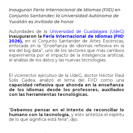
Inauguran Feria Internacional de Idiomas (FIID) en
Conjunto Santander; la Universidad Autónoma de
Yucatán es invitada de honor
Autoridades de la
Universidad de Guadalajara (UdeG)
inauguraron la
Feria Internacional de Idiomas (FIID
2026)
,
en el Conjunto Santander de Artes Escénicas,
enfocada en la “Enseñanza de idiomas reflexiva en la
era del big data”, uno de los sectores que más cambios
experimenta por el impacto de la inteligencia artificial,
el análisis de los datos y las nuevas tecnologías.
El vicerrector ejecutivo de la UdeG, doctor Héctor Raúl
Solís Gadea, analizó el lema del FIID como una
capacidad reflexiva que ahonda en la enseñanza
de los idiomas
desde los profesores, auxiliados
con las herramientas tecnológicas.
“
Debemos pensar en el intento de reconciliar lo
humano con la tecnología,
y esto sintetiza el espíritu
de lo que significa está feria”, dijo.