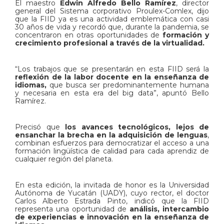
El maestro
Edwin Alfredo Bello Ramírez
, director
general del Sistema corporativo Proulex-Comlex, dijo
que la FIID ya es una actividad emblemática con casi
30 años de vida y recordó que, durante la pandemia, se
concentraron en otras oportunidades de
formación y
crecimiento profesional a través de la virtualidad.
“Los trabajos que se presentarán en esta FIID será la
reflexión de la labor docente en la enseñanza de
idiomas,
que busca ser predominantemente humana
y necesaria en esta era del big data”, apuntó Bello
Ramírez.
Precisó que
los avances tecnológicos, lejos de
ensanchar la brecha en la adquisición de lenguas
,
combinan esfuerzos para democratizar el acceso a una
formación lingüística de calidad para cada aprendiz de
cualquier región del planeta.
En esta edición, la invitada de honor es la Universidad
Autónoma de Yucatán (UADY), cuyo rector, el doctor
Carlos Alberto Estrada Pinto, indicó que la FIID
representa una oportunidad de
análisis, intercambio
de experiencias e innovación en la enseñanza de