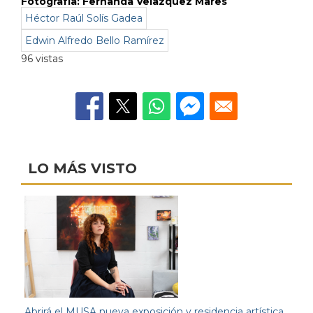
Fotografía: Fernanda Velazquez Mares
Héctor Raúl Solís Gadea
Edwin Alfredo Bello Ramírez
96 vistas
LO MÁS VISTO
Abrirá el MUSA nueva exposición y residencia artística