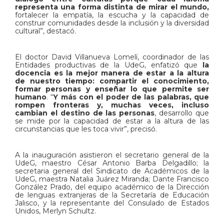
representa una forma distinta de mirar el mundo,
fortalecer la empatía, la escucha y la capacidad de
construir comunidades desde la inclusión y la diversidad
cultural”, destacó.
El doctor David Villanueva Lomelí, coordinador de las
Entidades productivas de la UdeG, enfatizó que
la
docencia es la mejor manera de estar a la altura
de nuestro tiempo: compartir el conocimiento,
formar personas y enseñar lo que permite ser
humano
. “
Y más con el poder de las palabras, que
rompen fronteras y, muchas veces, incluso
cambian el destino de las personas
, desarrollo que
se mide por la capacidad de estar a la altura de las
circunstancias que les toca vivir”, precisó.
A la inauguración asistieron el secretario general de la
UdeG, maestro César Antonio Barba Delgadillo; la
secretaria general del Sindicato de Académicos de la
UdeG, maestra Natalia Juárez Miranda; Dante Francisco
González Prado, del equipo académico de la Dirección
de lenguas extranjeras de la Secretaría de Educación
Jalisco, y la representante del Consulado de Estados
Unidos, Merlyn Schultz.