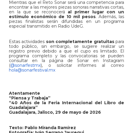
Mientras que el Reto Sonar será una competencia para
encontrar a las mejores piezas sonoras narrativas cortas,
en la que se reconocerá
al primer lugar con un
estímulo económico de 10 mil pesos
. Además, las
piezas finalistas serán difundidas en un programa
especial transmitido en Radio UdeG.
Estas actividades
son completamente gratuitas
para
todo público, sin embargo, se sugiere realizar un
registro previo debido a que el cupo es limitado. El
programa completo y las convocatorias se pueden
consultar en la página de Sonar en Instagram
(
@sonarfestmx
), o solicitar informes al correo
hola@sonarfestival.mx
Atentamente
“Piensa y Trabaja”
“40 Años de la Feria Internacional del Libro de
Guadalajara”
Guadalajara, Jalisco, 29 de mayo de 2026
Texto: Pablo Miranda Ramírez
Fotografía: Iván Serrano Jauregui