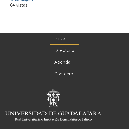
64 vistas
Inicio
Menú
principal
Directorio
Agenda
Contacto