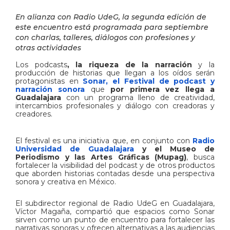
En alianza con Radio UdeG, la segunda edición de
este encuentro está programada para septiembre
con charlas, talleres, diálogos con profesiones y
otras actividades
Los podcasts
, la riqueza de la narración
y la
producción de historias que llegan a los oídos serán
protagonistas en
Sonar, el Festival de podcast y
narración sonora
que
por primera vez llega a
Guadalajara
con un programa lleno de creatividad,
intercambios profesionales y diálogo con creadoras y
creadores.
El festival es una iniciativa que, en conjunto con
Radio
Universidad de Guadalajara
y el Museo de
Periodismo y las Artes Gráficas (Mupag)
, busca
fortalecer la visibilidad del podcast y de otros productos
que aborden historias contadas desde una perspectiva
sonora y creativa en México.
El subdirector regional de Radio UdeG en Guadalajara,
Víctor Magaña, compartió que espacios como Sonar
sirven como un punto de encuentro para fortalecer las
narrativas sonoras y ofrecen alternativas a las audiencias