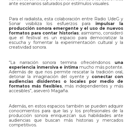
ante escenarios saturados por estímulos visuales.
Para el radialista, esta colaboración entre Radio UdeG y
Sonar visibiliza los esfuerzos para
impulsar la
producción sonora emergente y el uso de nuevos
formatos para contar historias
; asimismo, consideró
que el festival es un espacio para democratizar la
escucha y fomentar la experimentación cultural y la
creatividad sonora.
“La narración sonora termina ofreciéndonos
una
experiencia inmersiva e íntima
mucho más potente.
Además de que nos permite rescatar la tradición oral,
detonar la imaginación del oyente y
conectar con
audiencias disidentes o locales por medio de
formatos más flexibles
, más independientes y más
accesibles”, aseveró Magaña.
Además, en estos espacios también se pueden adquirir
conocimientos para que las y los profesionales de la
producción sonora enriquezcan sus habilidades ante
audiencias que buscan más historias y mercados
competitivos.