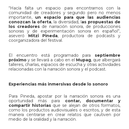
“Hacía falta un espacio para encontrarnos con la
comunidad de creadores y segundo pero no menos
importante,
un espacio para que las audiencias
conozcan la oferta
, la diversidad, l
as propuestas de
los creadores
de narración sonora, de producciones
sonoras y de experimentación sonora en español”,
aseveró
Mitzi Pineda
, productora de podcasts y
coorganizadora del festival.
El encuentro está programado para
septiembre
próximo
y se llevará a cabo en el
Mupag
, que albergará
talleres, charlas, espacios de escucha y otras actividades
relacionadas con la narración sonora y el podcast.
Experiencias más inmersivas desde lo sonoro
Para Pineda, apostar por la narración sonora es una
oportunidad más para
contar, documentar y
compartir historias
que se alejan de otros formatos,
como los productos audiovisuales o escritos, y de esta
manera centrarse en crear relatos que cautiven por
medio de la oralidad y la narración.