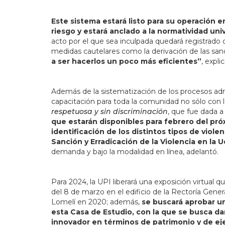
Este sistema estará listo para su operación 
riesgo y estará anclado a la normatividad univ
acto por el que sea inculpada quedará registrado
medidas cautelares como la derivación de las san
a ser hacerlos un poco más eficientes”
, expli
Además de la sistematización de los procesos adm
capacitación para toda la comunidad no sólo con l
respetuosa y sin discriminación
, que fue dada 
que estarán disponibles para febrero del pr
identificación de los distintos tipos de viol
Sanción y Erradicación de la Violencia en la 
demanda y bajo la modalidad en línea, adelantó.
Para 2024, la UPI liberará una exposición virtual 
del 8 de marzo en el edificio de la Rectoría Gene
Lomelí en 2020; además,
se buscará aprobar un
esta Casa de Estudio, con la que se busca dar
innovador en términos de patrimonio y de ej