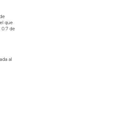
 de
el que
a 0.7 de
ada al