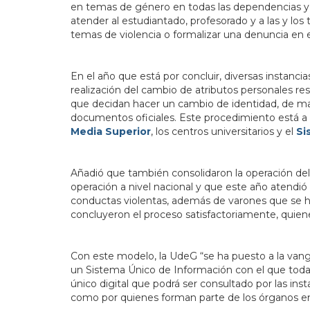
en temas de género en todas las dependencias y pl
atender al estudiantado, profesorado y a las y los
temas de violencia o formalizar una denuncia en
En el año que está por concluir, diversas instanci
realización del cambio de atributos personales re
que decidan hacer un cambio de identidad, de 
documentos oficiales. Este procedimiento está a
Media Superior
, los centros universitarios y el
Si
Añadió que también consolidaron la operación del
operación a nivel nacional y que este año atendió
conductas violentas, además de varones que se ha
concluyeron el proceso satisfactoriamente, quie
Con este modelo, la UdeG “se ha puesto a la vangu
un Sistema Único de Información con el que todas
único digital que podrá ser consultado por las in
como por quienes forman parte de los órganos en