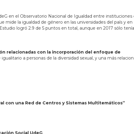
UdeG en el Observatorio Nacional de Igualdad entre instituciones
e mide la igualdad de género en las universidades del país y en 
Estudio logró 2.9 de 5 puntos en total, aunque en 2017 sólo tení
ión relacionadas con la incorporación del enfoque de
 igualitario a personas de la diversidad sexual, y una más relacion
ral con una Red de Centros y Sistemas Multitemáticos”
cación Social UdeG