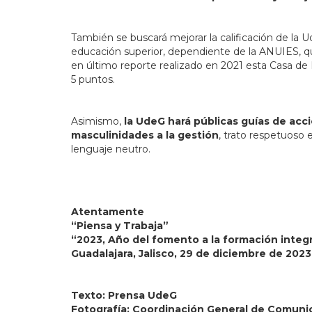
También se buscará mejorar la calificación de la 
educación superior, dependiente de la ANUIES, qu
en último reporte realizado en 2021 esta Casa de 
5 puntos.
Asimismo,
la UdeG hará públicas guías de acc
masculinidades a la gestión
, trato respetuoso e
lenguaje neutro.
Atentamente
“Piensa y Trabaja”
“2023, Año del fomento a la formación integ
Guadalajara, Jalisco, 29 de diciembre de 2023
Texto: Prensa UdeG
Fotografía: Coordinación General de Comuni