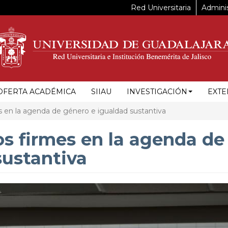
Red Universitaria
Adminis
OFERTA ACADÉMICA
SIIAU
INVESTIGACIÓN
EXTE
 en la agenda de género e igualdad sustantiva
s firmes en la agenda de
sustantiva