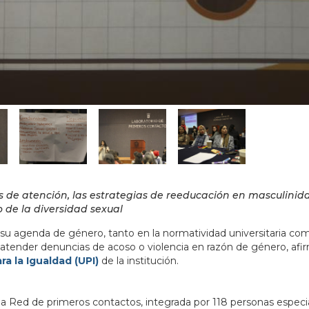
s de atención, las estrategias de reeducación en masculinid
 de la diversidad sexual
u agenda de género, tanto en la normatividad universitaria com
 atender denuncias de acoso o violencia en razón de género, afir
ra la Igualdad (UPI)
de la institución.
a Red de primeros contactos, integrada por 118 personas especi