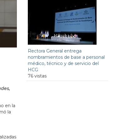
Rectora General entrega
nombramientos de base a personal
médico, técnico y de servicio del
HCG
76 vistas
ades,
o en la
mó la
alizadas