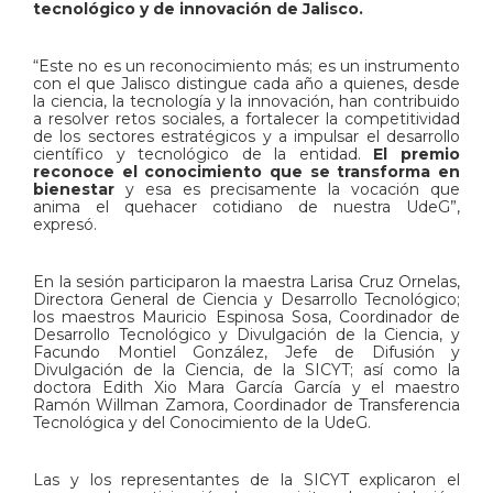
tecnológico y de innovación de Jalisco.
“Este no es un reconocimiento más; es un instrumento
con el que Jalisco distingue cada año a quienes, desde
la ciencia, la tecnología y la innovación, han contribuido
a resolver retos sociales, a fortalecer la competitividad
de los sectores estratégicos y a impulsar el desarrollo
científico y tecnológico de la entidad.
El premio
reconoce el conocimiento que se transforma en
bienestar
y esa es precisamente la vocación que
anima el quehacer cotidiano de nuestra UdeG”,
expresó.
En la sesión participaron la maestra Larisa Cruz Ornelas,
Directora General de Ciencia y Desarrollo Tecnológico;
los maestros Mauricio Espinosa Sosa, Coordinador de
Desarrollo Tecnológico y Divulgación de la Ciencia, y
Facundo Montiel González, Jefe de Difusión y
Divulgación de la Ciencia, de la SICYT; así como la
doctora Edith Xio Mara García García y el maestro
Ramón Willman Zamora, Coordinador de Transferencia
Tecnológica y del Conocimiento de la UdeG.
Las y los representantes de la SICYT explicaron el