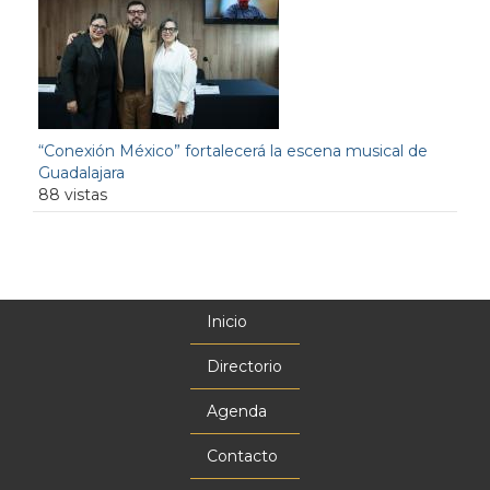
“Conexión México” fortalecerá la escena musical de
Guadalajara
88 vistas
Inicio
Menú
principal
Directorio
Agenda
Contacto