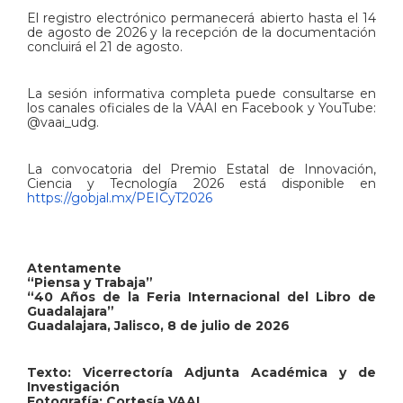
El registro electrónico permanecerá abierto hasta el 14
de agosto de 2026 y la recepción de la documentación
concluirá el 21 de agosto.
La sesión informativa completa puede consultarse en
los canales oficiales de la VAAI en Facebook y YouTube:
@vaai_udg.
La convocatoria del Premio Estatal de Innovación,
Ciencia y Tecnología 2026 está disponible en
https://gobjal.mx/PEICyT2026
Atentamente
“Piensa y Trabaja”
“40 Años de la Feria Internacional del Libro de
Guadalajara”
Guadalajara, Jalisco, 8 de julio de 2026
Texto: Vicerrectoría Adjunta Académica y de
Investigación
Fotografía: Cortesía VAAI