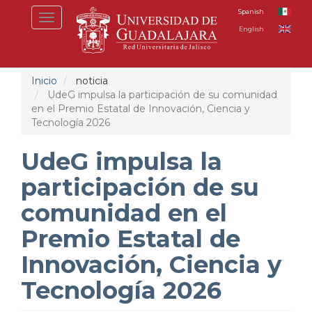
Pasar
Spanish
Toggle
al
English
navigation
contenido
principal
Inicio
noticia
UdeG impulsa la participación de su comunidad
en el Premio Estatal de Innovación, Ciencia y
Tecnología 2026
UdeG impulsa la
participación de su
comunidad en el
Premio Estatal de
Innovación, Ciencia y
Tecnología 2026