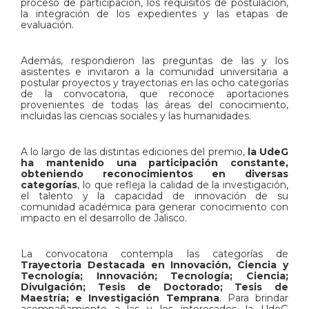
proceso de participación, los requisitos de postulación,
la integración de los expedientes y las etapas de
evaluación.
Además, respondieron las preguntas de las y los
asistentes e invitaron a la comunidad universitaria a
postular proyectos y trayectorias en las ocho categorías
de la convocatoria, que reconoce aportaciones
provenientes de todas las áreas del conocimiento,
incluidas las ciencias sociales y las humanidades.
A lo largo de las distintas ediciones del premio,
la UdeG
ha mantenido una participación constante,
obteniendo reconocimientos en diversas
categorías
, lo que refleja la calidad de la investigación,
el talento y la capacidad de innovación de su
comunidad académica para generar conocimiento con
impacto en el desarrollo de Jalisco.
La convocatoria contempla las categorías de
Trayectoria Destacada en Innovación, Ciencia y
Tecnología; Innovación; Tecnología; Ciencia;
Divulgación; Tesis de Doctorado; Tesis de
Maestría; e Investigación Temprana
. Para brindar
acompañamiento a las y los interesados, la UdeG