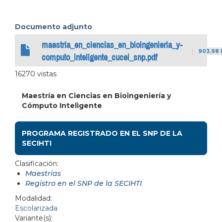
Documento adjunto
maestria_en_ciencias_en_bioingenieria_y-
903.98 
computo_inteligente_cucei_snp.pdf
16270 vistas
Maestría en Ciencias en Bioingeniería y
Cómputo Inteligente
PROGRAMA REGISTRADO EN EL SNP DE LA
SECIHTI
Clasificación:
Maestrías
Registro en el SNP de la SECIHTI
Modalidad:
Escolarizada
Variante(s):