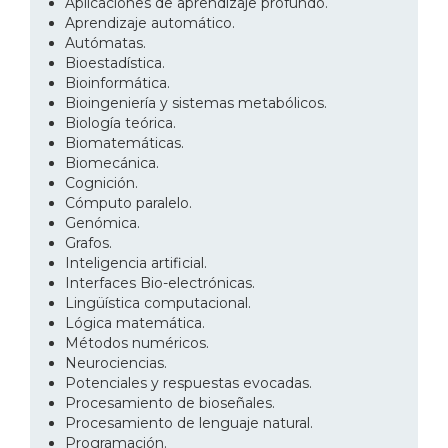
Aplicaciones de aprendizaje profundo.
Aprendizaje automático.
Autómatas.
Bioestadística.
Bioinformática.
Bioingeniería y sistemas metabólicos.
Biología teórica.
Biomatemáticas.
Biomecánica.
Cognición.
Cómputo paralelo.
Genómica.
Grafos.
Inteligencia artificial.
Interfaces Bio-electrónicas.
Lingüística computacional.
Lógica matemática.
Métodos numéricos.
Neurociencias.
Potenciales y respuestas evocadas.
Procesamiento de bioseñales.
Procesamiento de lenguaje natural.
Programación.