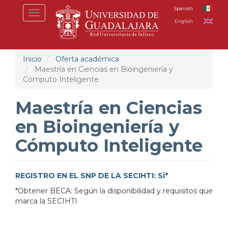
Pasar
Spanish
Toggle
al
English
navigation
contenido
principal
Inicio
Oferta académica
Maestría en Ciencias en Bioingeniería y
Cómputo Inteligente
Maestría en Ciencias
en Bioingeniería y
Cómputo Inteligente
REGISTRO EN EL SNP DE LA SECIHTI: Si*
*Obtener BECA: Según la disponibilidad y requisitos que
marca la SECIHTI