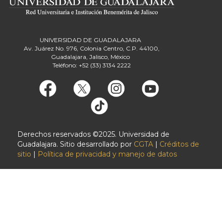
UNIVERSIDAD DE GUADALAJARA
Av. Juárez No. 976, Colonia Centro, C.P. 44100,
Guadalajara, Jalisco, México
Teléfono: +52 (33) 3134 2222
Derechos reservados ©2025. Universidad de
Guadalajara. Sitio desarrollado por
CGTA
|
Créditos de
sitio
|
Política de privacidad y manejo de datos