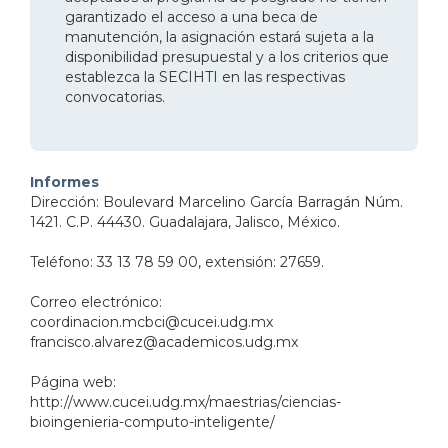
garantizado el acceso a una beca de
manutención, la asignación estará sujeta a la
disponibilidad presupuestal y a los criterios que
establezca la SECIHTI en las respectivas
convocatorias.
Informes
Dirección: Boulevard Marcelino García Barragán Núm.
1421. C.P. 44430. Guadalajara, Jalisco, México.
Teléfono: 33 13 78 59 00, extensión: 27659.
Correo electrónico:
coordinacion.mcbci@cucei.udg.mx
francisco.alvarez@academicos.udg.mx
Página web:
http://www.cucei.udg.mx/maestrias/ciencias-
bioingenieria-computo-inteligente/