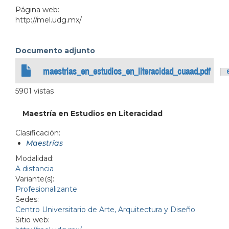
Página web:
http://mel.udg.mx/
Documento adjunto
maestrias_en_estudios_en_literacidad_cuaad.pdf
5901 vistas
Maestría en Estudios en Literacidad
Clasificación:
Maestrías
Modalidad:
A distancia
Variante(s):
Profesionalizante
Sedes:
Centro Universitario de Arte, Arquitectura y Diseño
Sitio web: