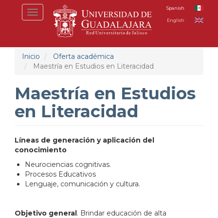
Pasar
Spanish
Toggle
al
English
navigation
contenido
principal
Inicio
Oferta académica
Maestría en Estudios en Literacidad
Maestría en Estudios
en Literacidad
Líneas de generación y aplicación del
conocimiento
Neurociencias cognitivas.
Procesos Educativos
Lenguaje, comunicación y cultura.
Objetivo general
. Brindar educación de alta