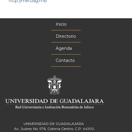
http://mel.udg.mx/
Inicio
Menú
principal
Directorio
Agenda
Contacto
UNIVERSIDAD DE GUADALAJARA
Av. Juárez No. 976, Colonia Centro, C.P. 44100,