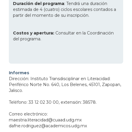
Duración del programa
: Tendrá una duración
estimada de 4 (cuatro) ciclos escolares contados a
partir del momento de su inscripción.
Costos y apertura:
Consultar en la Coordinación
del programa.
Informes
Dirección: Instituto Transdisciplinar en Literacidad:
Periférico Norte No. 640, Los Belenes, 45101, Zapopan,
Jalisco.
Teléfono: 33 12 02 30 00, extensión: 38578.
Correo electrónico:
maestria.literacidad@cuaad.udg.mx
dafne.rodriguez@academicos.udg.mx