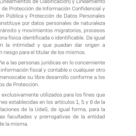
(Lineamientos de Clasificación) y Lineamiento
de Protección de Información Confidencial y
ión Pública y Protección de Datos Personales
constituye por datos personales de naturaleza
l, tránsito y movimientos migratorios, procesos
a física identificada o identificable. De igual
en la intimidad y que puedan dar origen a
 riesgo para el titular de los mismos.
e a las personas jurídicas en lo concerniente
información fiscal y contable o cualquier otro
 menoscabe su libre desarrollo conforme a los
s de Protección.
 exclusivamente utilizados para los fines que
es establecidas en los artículos 1, 5 y 6 de la
laciones de la UdeG, de igual forma, para la
as facultades y prerrogativas de la entidad
de la misma.