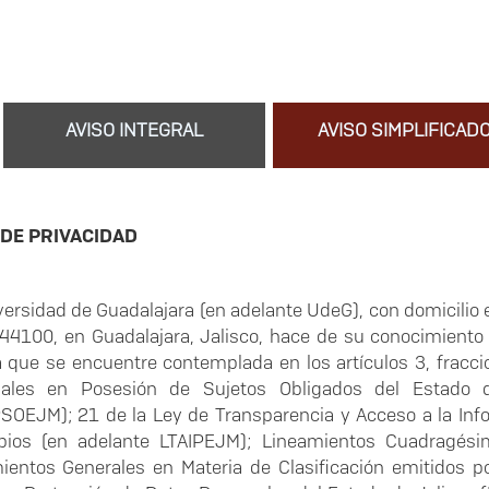
AVISO INTEGRAL
AVISO SIMPLIFICAD
 DE PRIVACIDAD
versidad de Guadalajara (en adelante UdeG), con domicilio 
 44100, en Guadalajara, Jalisco, hace de su conocimiento
a que se encuentre contemplada en los artículos 3, fracci
nales en Posesión de Sujetos Obligados del Estado d
OEJM); 21 de la Ley de Transparencia y Acceso a la Info
pios (en adelante LTAIPEJM); Lineamientos Cuadragé
ientos Generales en Materia de Clasificación emitidos po