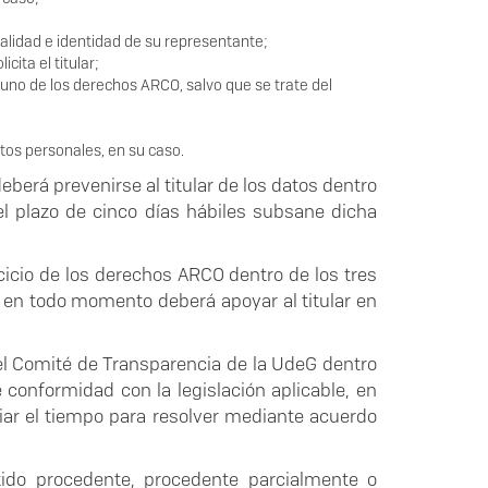
alidad e identidad de su representante;
cita el titular;
guno de los derechos ARCO, salvo que se trate del
atos personales, en su caso.
eberá prevenirse al titular de los datos dentro
el plazo de cinco días hábiles subsane dicha
rcicio de los derechos ARCO dentro de los tres
G en todo momento deberá apoyar al titular en
r el Comité de Transparencia de la UdeG dentro
 conformidad con la legislación aplicable, en
iar el tiempo para resolver mediante acuerdo
tido procedente, procedente parcialmente o