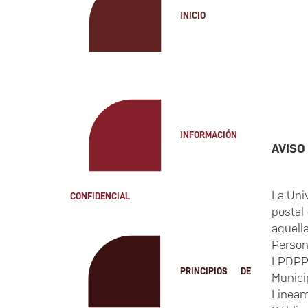
INICIO
INFORMACIÓN
AVISO
La Uni
CONFIDENCIAL
postal
aquell
Perso
LPDPPS
PRINCIPIOS DE
Munici
Lineam