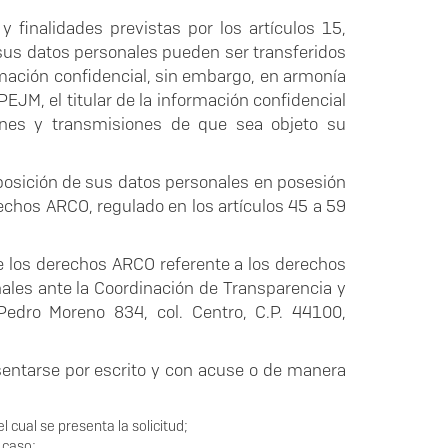
y finalidades previstas por los artículos 15,
sus datos personales pueden ser transferidos
ormación confidencial, sin embargo, en armonía
PEJM, el titular de la información confidencial
iones y transmisiones de que sea objeto su
oposición de sus datos personales en posesión
rechos ARCO, regulado en los artículos 45 a 59
o de los derechos ARCO referente a los derechos
nales ante la Coordinación de Transparencia y
edro Moreno 834, col. Centro, C.P. 44100,
esentarse por escrito y con acuse o de manera
 cual se presenta la solicitud;
 caso;