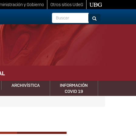
inistración y Gobierno
Otros sitios UdeG
Buscar
Buscar
AL
ARCHIVÍSTICA
INFORMACIÓN
COVID 19