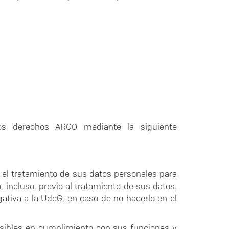
los derechos ARCO mediante la siguiente
el tratamiento de sus datos personales para
 incluso, previo al tratamiento de sus datos.
ativa a la UdeG, en caso de no hacerlo en el
nsibles en cumplimiento con sus funciones y