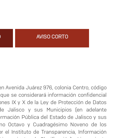
O
AVISO CORTO
en Avenida Juárez 976, colonia Centro, código
 que se considerará información confidencial
ones IX y X de la Ley de Protección de Datos
e Jalisco y sus Municipios (en adelante
rmación Pública del Estado de Jalisco y sus
simo Octavo y Cuadragésimo Noveno de los
r el Instituto de Transparencia, Información