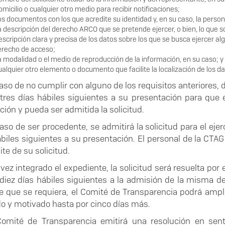
micilio o cualquier otro medio para recibir notificaciones;
s documentos con los que acredite su identidad y, en su caso, la person
 descripción del derecho ARCO que se pretende ejercer, o bien, lo que soli
scripción clara y precisa de los datos sobre los que se busca ejercer al
erecho de acceso;
 modalidad o el medio de reproducción de la información, en su caso; y
alquier otro elemento o documento que facilite la localización de los d
aso de no cumplir con alguno de los requisitos anteriores, d
 tres días hábiles siguientes a su presentación para que 
ión y pueda ser admitida la solicitud.
aso de ser procedente, se admitirá la solicitud para el eje
ábiles siguientes a su presentación. El personal de la CTA
ite de su solicitud.
vez integrado el expediente, la solicitud será resuelta po
 diez días hábiles siguientes a la admisión de la misma de
e que se requiera, el Comité de Transparencia podrá ampl
o y motivado hasta por cinco días más.
Comité de Transparencia emitirá una resolución en sen