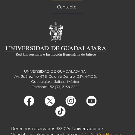
Contacto
UNIVERSIDAD DE GUADALAJARA
Av. Juárez No. 976, Colonia Centro, C.P. 44100,
Guadalajara, Jalisco, México
Teléfono: +52 (33) 3134 2222
Derechos reservados ©2025. Universidad de
Guadalajara. Sitio desarrollado por
CGTA
|
Créditos de