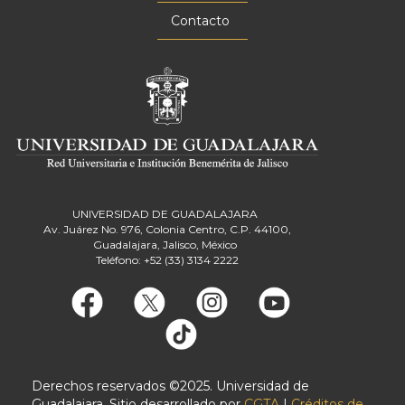
Contacto
UNIVERSIDAD DE GUADALAJARA
Av. Juárez No. 976, Colonia Centro, C.P. 44100,
Guadalajara, Jalisco, México
Teléfono: +52 (33) 3134 2222
Derechos reservados ©2025. Universidad de
Guadalajara. Sitio desarrollado por
CGTA
|
Créditos de