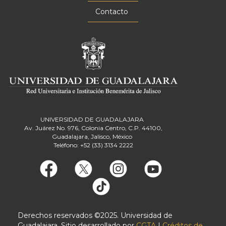
Contacto
UNIVERSIDAD DE GUADALAJARA
Av. Juárez No. 976, Colonia Centro, C.P. 44100,
Guadalajara, Jalisco, México
Teléfono: +52 (33) 3134 2222
Derechos reservados ©2025. Universidad de
Guadalajara. Sitio desarrollado por
CGTA
|
Créditos de