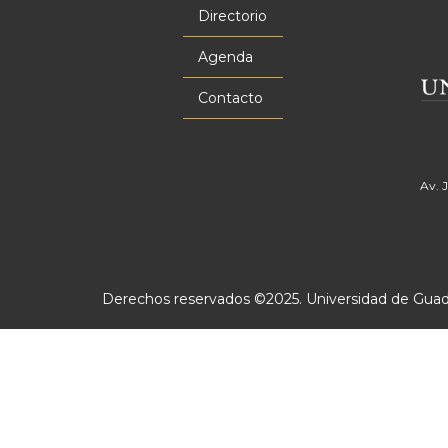
principal
Directorio
Agenda
Contacto
Av. 
Derechos reservados ©2025. Universidad de Guadal