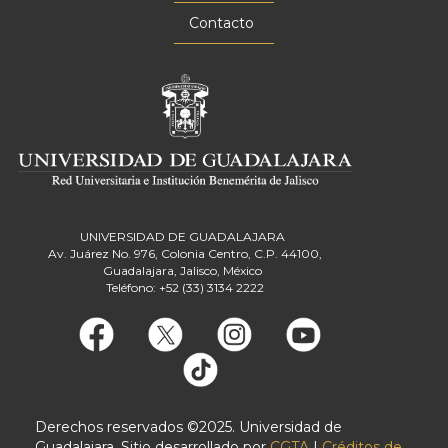
Contacto
UNIVERSIDAD DE GUADALAJARA
Av. Juárez No. 976, Colonia Centro, C.P. 44100,
Guadalajara, Jalisco, México
Teléfono: +52 (33) 3134 2222
Derechos reservados ©2025. Universidad de
Guadalajara. Sitio desarrollado por
CGTA
|
Créditos de