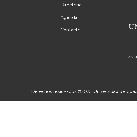
principal
Directorio
Agenda
Contacto
Av. 
Derechos reservados ©2025. Universidad de Guadal