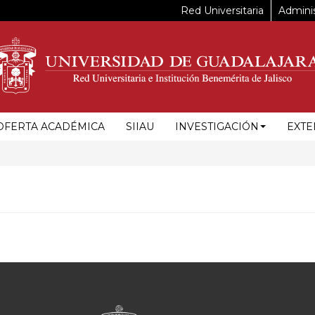
Red Universitaria
Adminis
OFERTA ACADÉMICA
SIIAU
INVESTIGACIÓN
EXTE