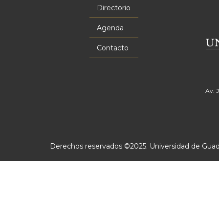
principal
Directorio
Agenda
Contacto
Av. 
Derechos reservados ©2025. Universidad de Guadal