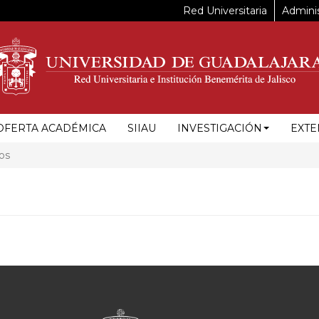
Red Universitaria
Adminis
OFERTA ACADÉMICA
SIIAU
INVESTIGACIÓN
EXTE
os