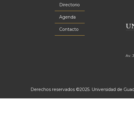
principal
Directorio
Agenda
Contacto
Av. 
Derechos reservados ©2025. Universidad de Guadal