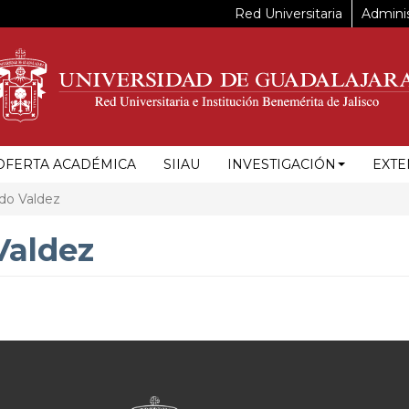
Red Universitaria
Adminis
OFERTA ACADÉMICA
SIIAU
INVESTIGACIÓN
EXTE
do Valdez
Valdez