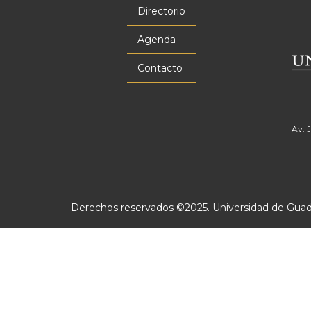
principal
Directorio
Agenda
Contacto
Av. 
Derechos reservados ©2025. Universidad de Guadal