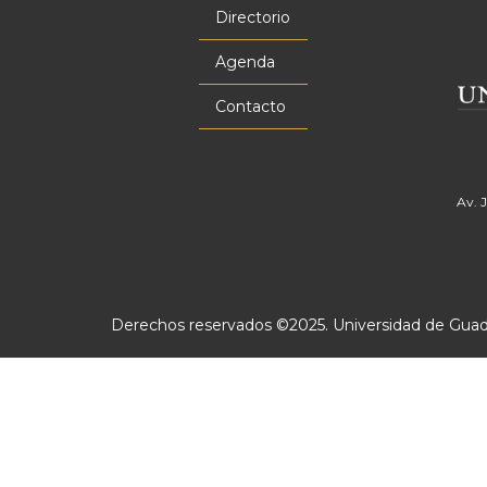
principal
Directorio
Agenda
Contacto
Av. 
Derechos reservados ©2025. Universidad de Guadal