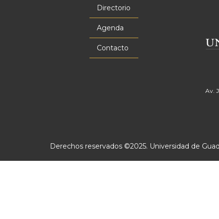
principal
Directorio
Agenda
Contacto
Av. 
Derechos reservados ©2025. Universidad de Guadal