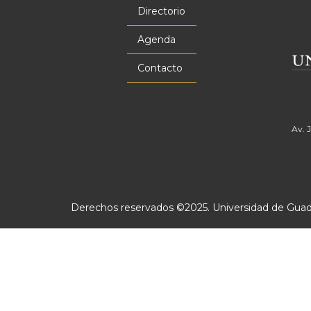
principal
Directorio
Agenda
Contacto
Av. 
Derechos reservados ©2025. Universidad de Guadal