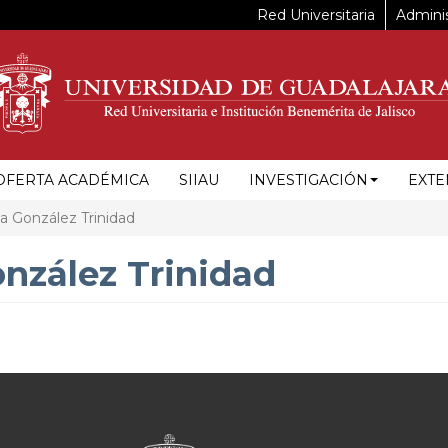
Red Universitaria
Adminis
OFERTA ACADÉMICA
SIIAU
INVESTIGACIÓN
EXTE
a González Trinidad
nzález Trinidad