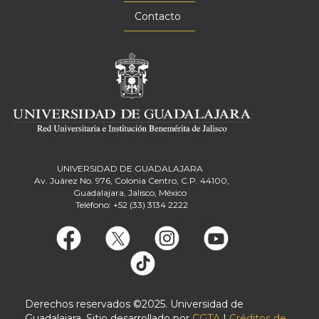
Contacto
UNIVERSIDAD DE GUADALAJARA
Av. Juárez No. 976, Colonia Centro, C.P. 44100,
Guadalajara, Jalisco, México
Teléfono: +52 (33) 3134 2222
Derechos reservados ©2025. Universidad de
Guadalajara. Sitio desarrollado por
CGTA
|
Créditos de