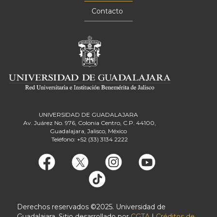
Contacto
UNIVERSIDAD DE GUADALAJARA
Av. Juárez No. 976, Colonia Centro, C.P. 44100,
Guadalajara, Jalisco, México
Teléfono: +52 (33) 3134 2222
Derechos reservados ©2025. Universidad de
Guadalajara. Sitio desarrollado por
CGTA
|
Créditos de