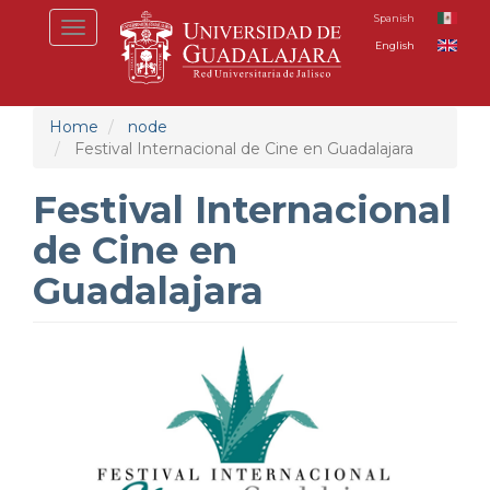
Skip
Spanish
Toggle
to
English
navigation
main
content
Home
node
Festival Internacional de Cine en Guadalajara
Festival Internacional
de Cine en
Guadalajara