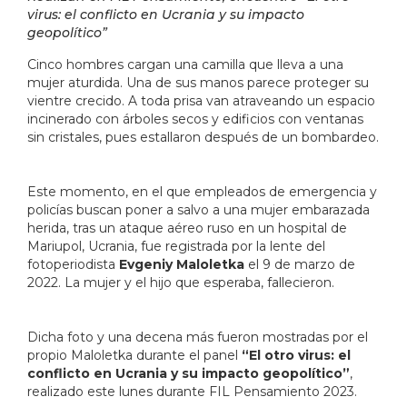
virus: el conflicto en Ucrania y su impacto
geopolítico”
Cinco hombres cargan una camilla que lleva a una
mujer aturdida. Una de sus manos parece proteger su
vientre crecido. A toda prisa van atraveando un espacio
incinerado con árboles secos y edificios con ventanas
sin cristales, pues estallaron después de un bombardeo.
Este momento, en el que empleados de emergencia y
policías buscan poner a salvo a una mujer embarazada
herida, tras un ataque aéreo ruso en un hospital de
Mariupol, Ucrania, fue registrada por la lente del
fotoperiodista
Evgeniy Maloletka
el 9 de marzo de
2022. La mujer y el hijo que esperaba, fallecieron.
Dicha foto y una decena más fueron mostradas por el
propio Maloletka durante el panel
“El otro virus: el
conflicto en Ucrania y su impacto geopolítico”
,
realizado este lunes durante FIL Pensamiento 2023.