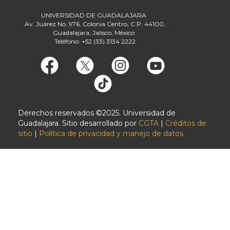
UNIVERSIDAD DE GUADALAJARA
Av. Juárez No. 976, Colonia Centro, C.P. 44100,
Guadalajara, Jalisco, México
Teléfono: +52 (33) 3134 2222
Derechos reservados ©2025. Universidad de
Guadalajara. Sitio desarrollado por
CGTA
|
Créditos de
sitio
|
Política de privacidad y manejo de datos