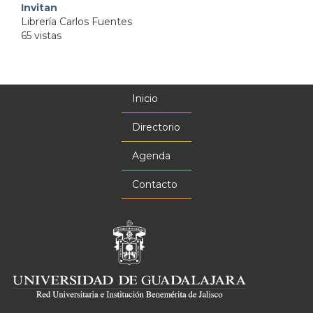
Invitan
Librería Carlos Fuentes
65 vistas
Inicio
Menú
principal
Directorio
Agenda
Contacto