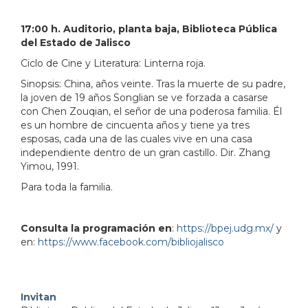
17:00 h. Auditorio, planta baja, Biblioteca Pública
del Estado de Jalisco
Ciclo de Cine y Literatura: Linterna roja.
Sinopsis: China, años veinte. Tras la muerte de su padre,
la joven de 19 años Songlian se ve forzada a casarse
con Chen Zouqian, el señor de una poderosa familia. Él
es un hombre de cincuenta años y tiene ya tres
esposas, cada una de las cuales vive en una casa
independiente dentro de un gran castillo. Dir. Zhang
Yimou, 1991.
Para toda la familia.
Consulta la programación en
:
https://bpej.udg.mx/
y
en:
https://www.facebook.com/bibliojalisco
Invitan