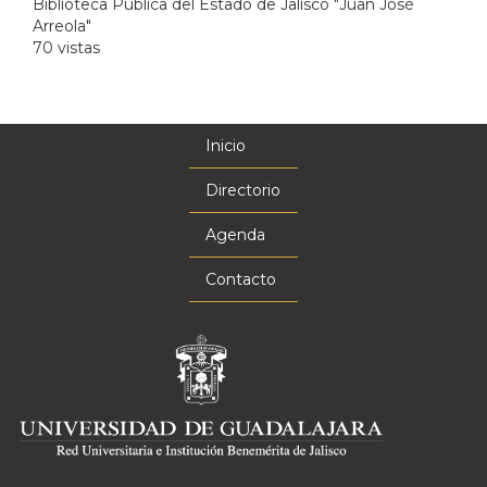
Biblioteca Publica del Estado de Jalisco "Juan José
Arreola"
70 vistas
Inicio
Menú
principal
Directorio
Agenda
Contacto