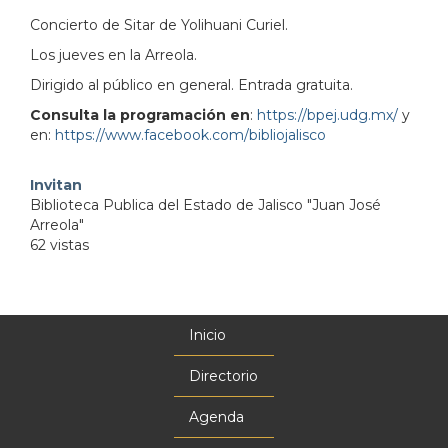
Concierto de Sitar de Yolihuani Curiel.
Los jueves en la Arreola.
Dirigido al público en general. Entrada gratuita.
Consulta la programación en
:
https://bpej.udg.mx/
y
en:
https://www.facebook.com/bibliojalisco
Invitan
Biblioteca Publica del Estado de Jalisco "Juan José
Arreola"
62 vistas
Inicio
Menú
principal
Directorio
Agenda