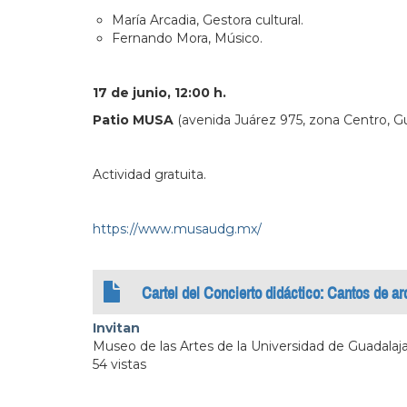
María Arcadia, Gestora cultural.
Fernando Mora, Músico.
17 de junio, 12:00 h.
Patio MUSA
(avenida Juárez 975, zona Centro, Gua
Actividad gratuita.
https://www.musaudg.mx/
Cartel del Concierto didáctico: Cantos de arc
Invitan
Museo de las Artes de la Universidad de Guadalaj
54 vistas