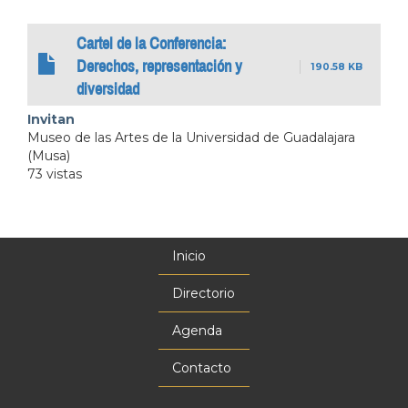
Cartel de la Conferencia:
Derechos, representación y
190.58 KB
diversidad
Invitan
Museo de las Artes de la Universidad de Guadalajara
(Musa)
73 vistas
Inicio
Menú
principal
Directorio
Agenda
Contacto