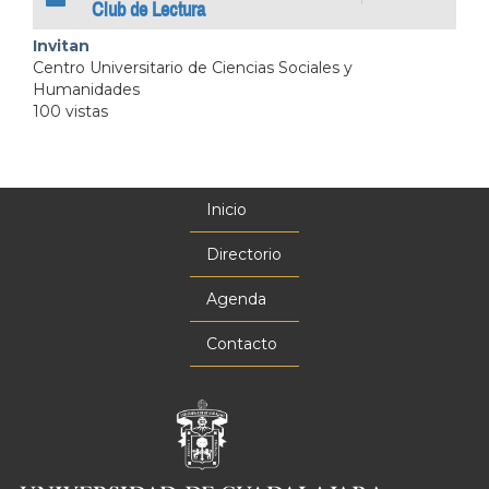
Club de Lectura
Invitan
Centro Universitario de Ciencias Sociales y
Humanidades
100 vistas
Inicio
Menú
principal
Directorio
Agenda
Contacto