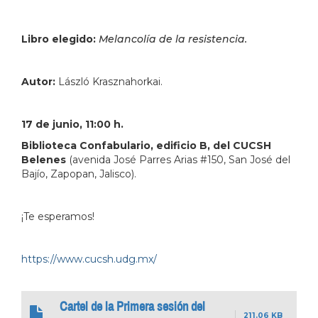
Libro elegido:
Melancolía de la resistencia.
Autor:
László Krasznahorkai.
17 de junio, 11:00 h.
Biblioteca Confabulario, edificio B, del CUCSH
Belenes
(avenida José Parres Arias #150, San José del
Bajío, Zapopan, Jalisco).
¡Te esperamos!
https://www.cucsh.udg.mx/
Cartel de la Primera sesión del
211.06 KB