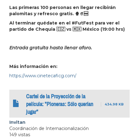
Las primeras 100 personas en llegar recibirán
palomitas y refresco gratis. 🍿🥤🆓
Al terminar quédate en el #FutFest para ver el
partido de Chequia 🇨🇿 vs 🇲🇽 México (19:00 hrs)
Entrada gratuita hasta llenar aforo.
Más información en:
https://www.cinetecaficg.com/
Cartel de la Proyección de la
película: "Pioneras: Sólo querían
434.98 KB
jugar"
Invitan
Coordinación de Internacionalización
149 vistas