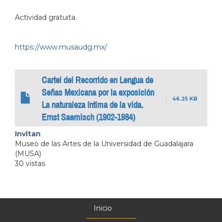
Actividad gratuita.
https://www.musaudg.mx/
Cartel del Recorrido en Lengua de
Señas Mexicana por la exposición
46.25 KB
La naturaleza íntima de la vida.
Ernst Saemisch (1902-1984)
Invitan
Museo de las Artes de la Universidad de Guadalajara
(MUSA)
30 vistas
Inicio
Menú