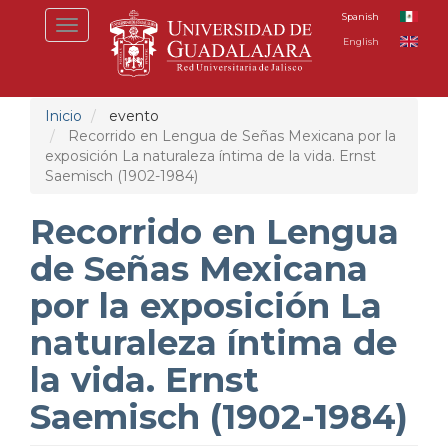
Pasar
Spanish
Toggle
al
English
navigation
contenido
principal
Inicio
evento
Recorrido en Lengua de Señas Mexicana por la
exposición La naturaleza íntima de la vida. Ernst
Saemisch (1902-1984)
Recorrido en Lengua
de Señas Mexicana
por la exposición La
naturaleza íntima de
la vida. Ernst
Saemisch (1902-1984)