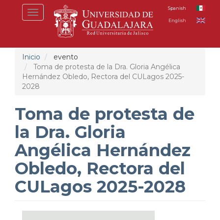
Pasar
Spanish
Toggle
al
English
navigation
contenido
principal
Inicio
evento
Toma de protesta de la Dra. Gloria Angélica
Hernández Obledo, Rectora del CULagos 2025-
2028
Toma de protesta de
la Dra. Gloria
Angélica Hernández
Obledo, Rectora del
CULagos 2025-2028